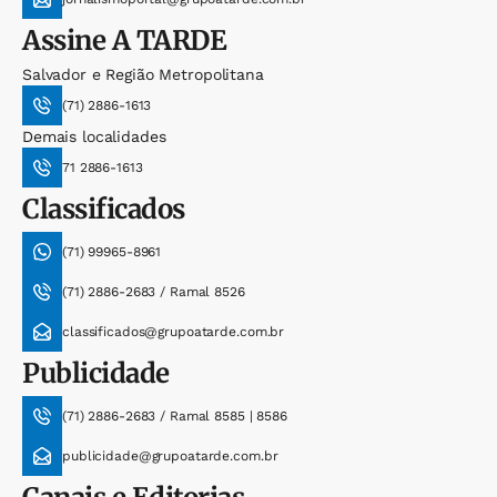
Assine
A TARDE
Salvador e Região Metropolitana
(71) 2886-1613
Demais localidades
71 2886-1613
Classificados
(71) 99965-8961
(71) 2886-2683 / Ramal 8526
classificados@grupoatarde.com.br
Publicidade
(71) 2886-2683 / Ramal 8585 | 8586
publicidade@grupoatarde.com.br