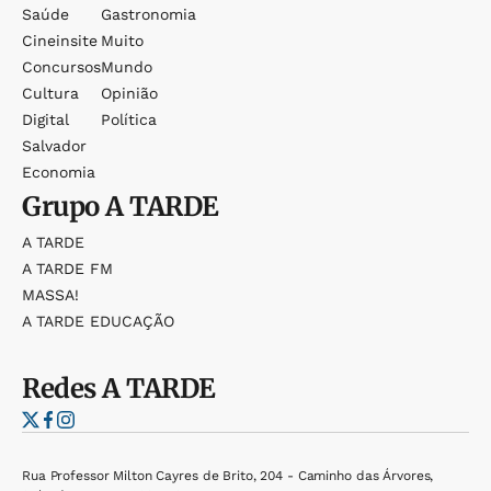
Saúde
Gastronomia
Cineinsite
Muito
Concursos
Mundo
Cultura
Opinião
Digital
Política
Salvador
Economia
Grupo
A TARDE
A TARDE
A TARDE FM
MASSA!
A TARDE EDUCAÇÃO
Redes
A TARDE
Rua Professor Milton Cayres de Brito, 204 - Caminho das Árvores,