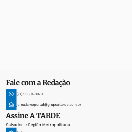
Fale com a Redação
(71) 99601-0020
jornalismoportal@grupoatarde.com.br
Assine
A TARDE
Salvador e Região Metropolitana