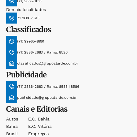
(71) 2886-1613
Demais localidades
71 2886-1613
Classificados
(71) 99965-8961
(71) 2886-2683 / Ramal 8526
classificados@grupoatarde.com.br
Publicidade
(71) 2886-2683 / Ramal 8585 | 8586
publicidade@grupoatarde.com.br
Canais e Editorias
Autos
E.c. Bahia
Bahia
E.c. Vitória
Brasil
Empregos