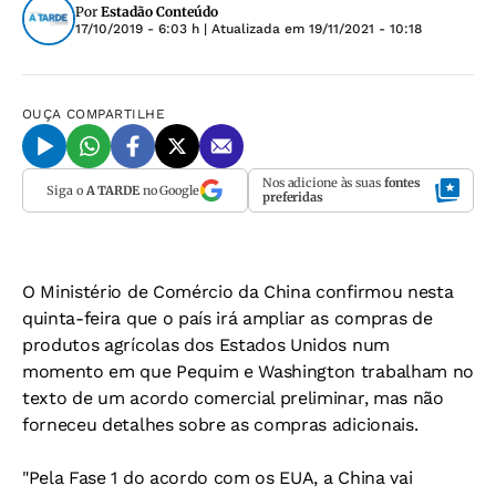
Por
Estadão Conteúdo
17/10/2019 - 6:03 h
| Atualizada em
19/11/2021 - 10:18
OUÇA
COMPARTILHE
Nos adicione às suas
fontes
Siga o
A TARDE
no Google
preferidas
O Ministério de Comércio da China confirmou nesta
quinta-feira que o país irá ampliar as compras de
produtos agrícolas dos Estados Unidos num
momento em que Pequim e Washington trabalham no
texto de um acordo comercial preliminar, mas não
forneceu detalhes sobre as compras adicionais.
"Pela Fase 1 do acordo com os EUA, a China vai