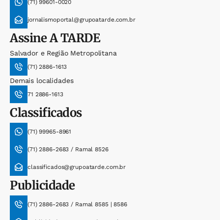
(71) 99601-0020
jornalismoportal@grupoatarde.com.br
Assine
A TARDE
Salvador e Região Metropolitana
(71) 2886-1613
Demais localidades
71 2886-1613
Classificados
(71) 99965-8961
(71) 2886-2683 / Ramal 8526
classificados@grupoatarde.com.br
Publicidade
(71) 2886-2683 / Ramal 8585 | 8586