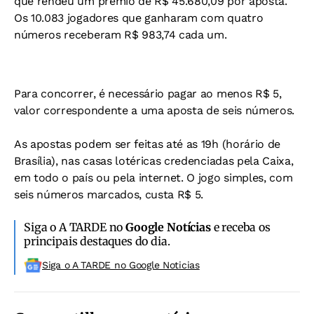
que rendeu um prêmio de R$ 45.680,09 por aposta.
Os 10.083 jogadores que ganharam com quatro
números receberam R$ 983,74 cada um.
Para concorrer, é necessário pagar ao menos R$ 5,
valor correspondente a uma aposta de seis números.
As apostas podem ser feitas até as 19h (horário de
Brasília), nas casas lotéricas credenciadas pela Caixa,
em todo o país ou pela internet. O jogo simples, com
seis números marcados, custa R$ 5.
Siga o A TARDE no
Google Notícias
e receba os
principais destaques do dia.
Siga o A TARDE no Google Noticias