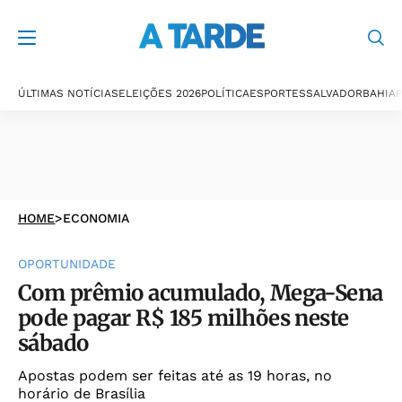
ÚLTIMAS NOTÍCIAS
ELEIÇÕES 2026
POLÍTICA
ESPORTES
SALVADOR
BAHIA
P
HOME
>
ECONOMIA
OPORTUNIDADE
Com prêmio acumulado, Mega-Sena
pode pagar R$ 185 milhões neste
sábado
Apostas podem ser feitas até as 19 horas, no
horário de Brasília