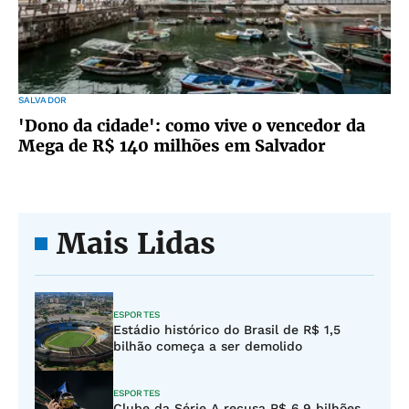
SALVADOR
'Dono da cidade': como vive o vencedor da
Mega de R$ 140 milhões em Salvador
Mais Lidas
ESPORTES
Estádio histórico do Brasil de R$ 1,5
bilhão começa a ser demolido
ESPORTES
Clube da Série A recusa R$ 6,9 bilhões