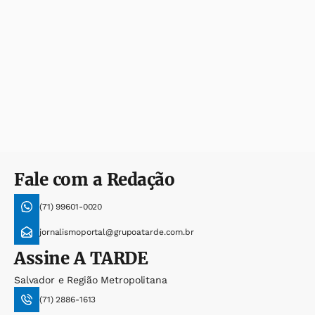
Fale com a Redação
(71) 99601-0020
jornalismoportal@grupoatarde.com.br
Assine
A TARDE
Salvador e Região Metropolitana
(71) 2886-1613