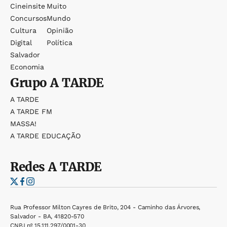
Cineinsite
Muito
Concursos
Mundo
Cultura
Opinião
Digital
Política
Salvador
Economia
Grupo
A TARDE
A TARDE
A TARDE FM
MASSA!
A TARDE EDUCAÇÃO
Redes
A TARDE
Rua Professor Milton Cayres de Brito, 204 - Caminho das Árvores,
Salvador - BA, 41820-570
CNPJ nº 15.111.297/0001-30