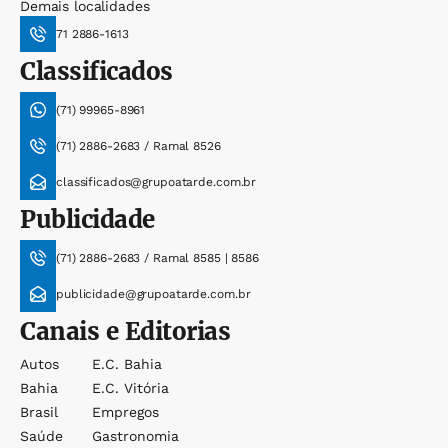
Demais localidades
71 2886-1613
Classificados
(71) 99965-8961
(71) 2886-2683 / Ramal 8526
classificados@grupoatarde.com.br
Publicidade
(71) 2886-2683 / Ramal 8585 | 8586
publicidade@grupoatarde.com.br
Canais e Editorias
Autos
E.c. Bahia
Bahia
E.c. Vitória
Brasil
Empregos
Saúde
Gastronomia