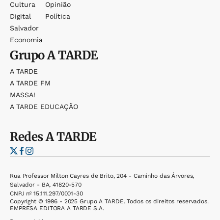
Cultura
Opinião
Digital
Política
Salvador
Economia
Grupo
A TARDE
A TARDE
A TARDE FM
MASSA!
A TARDE EDUCAÇÃO
Redes
A TARDE
Rua Professor Milton Cayres de Brito, 204 - Caminho das Árvores,
Salvador - BA, 41820-570
CNPJ nº 15.111.297/0001-30
Copyright © 1996 - 2025 Grupo A TARDE. Todos os direitos reservados.
EMPRESA EDITORA A TARDE S.A.