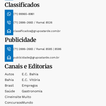
Classificados
(71) 99965-8961
(71) 2886-2683 / Ramal 8526
classificados@grupoatarde.com.br
Publicidade
(71) 2886-2683 / Ramal 8585 | 8586
publicidade@grupoatarde.com.br
Canais e Editorias
Autos
E.c. Bahia
Bahia
E.c. Vitória
Brasil
Empregos
Saúde
Gastronomia
Cineinsite
Muito
Concursos
Mundo