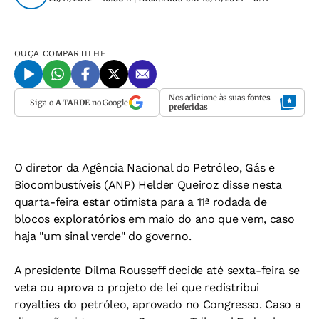
OUÇA
COMPARTILHE
Nos adicione às suas
fontes
Siga o
A TARDE
no Google
preferidas
O diretor da Agência Nacional do Petróleo, Gás e
Biocombustíveis (ANP) Helder Queiroz disse nesta
quarta-feira estar otimista para a 11ª rodada de
blocos exploratórios em maio do ano que vem, caso
haja "um sinal verde" do governo.
A presidente Dilma Rousseff decide até sexta-feira se
veta ou aprova o projeto de lei que redistribui
royalties do petróleo, aprovado no Congresso. Caso a