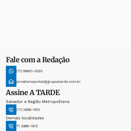
Fale com a Redação
(71) 99601-0020
jornalismoportal@grupoatarde.com.br
Assine
A TARDE
Salvador e Região Metropolitana
(71) 2886-1613
Demais localidades
71 2886-1613