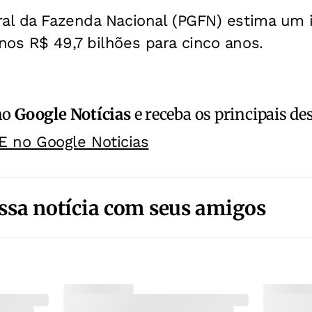
ral da Fazenda Nacional (PGFN) estima um 
os R$ 49,7 bilhões para cinco anos.
no
Google Notícias
e receba os principais de
E no Google Noticias
ssa notícia com seus amigos