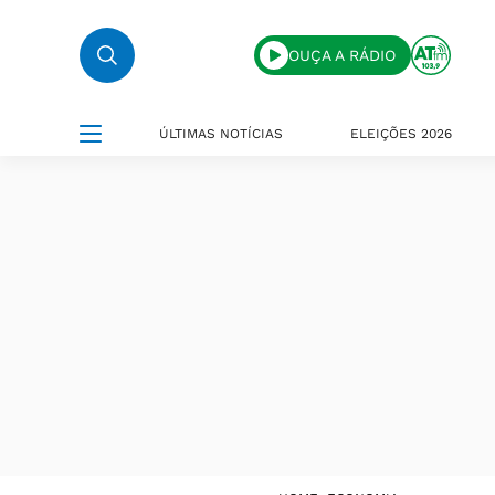
OUÇA A RÁDIO
ÚLTIMAS NOTÍCIAS
ELEIÇÕES 2026