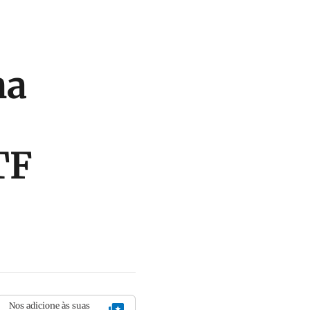
na
TF
Nos adicione às suas