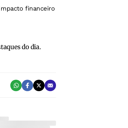
impacto financeiro
staques do dia.