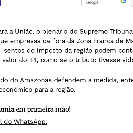
Google
a a União, o plenário do Supremo Tribunal
 que empresas de fora da Zona Franca de 
sentos do imposto da região podem conta
o valor do IPI, como se o tributo tivesse sid
ado do Amazonas defendem a medida, ente
econômico para a região.
omia
em primeira mão!
al do WhatsApp.