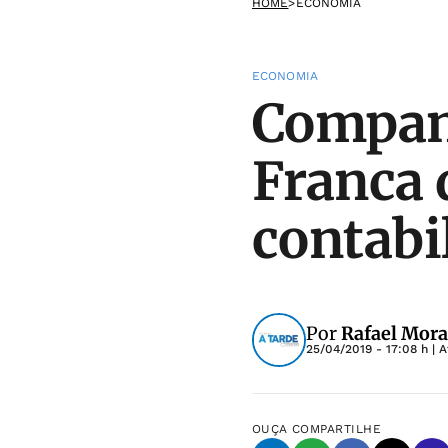
HOME
>
ECONOMIA
ECONOMIA
Companh
Franca
contabi
Por
Rafael Mora
25/04/2019 - 17:08 h
| A
OUÇA
COMPARTILHE