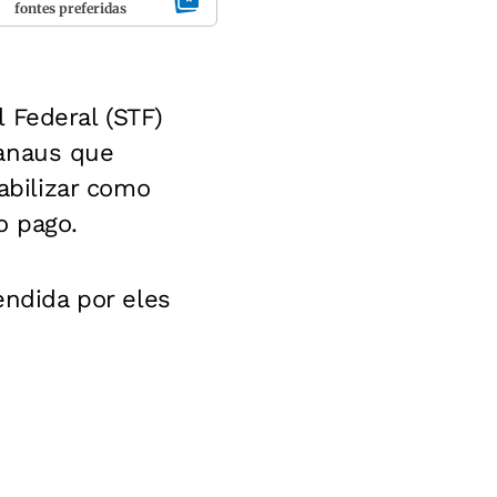
fontes preferidas
 Federal (STF)
Manaus que
bilizar como
o pago.
ndida por eles