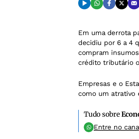
Em uma derrota par
decidiu por 6 a 4
compram insumos i
crédito tributário 
Empresas e o Est
como um atrativo 
Tudo sobre
Econ
Entre no can