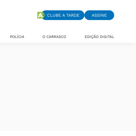
CLUBE A TARDE
ASSINE
POLÍCIA
O CARRASCO
EDIÇÃO DIGITAL