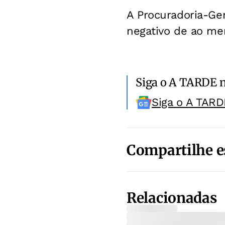
A Procuradoria-Ge
negativo de ao men
Siga o A TARDE 
Siga o A TARD
Compartilhe e
Relacionadas