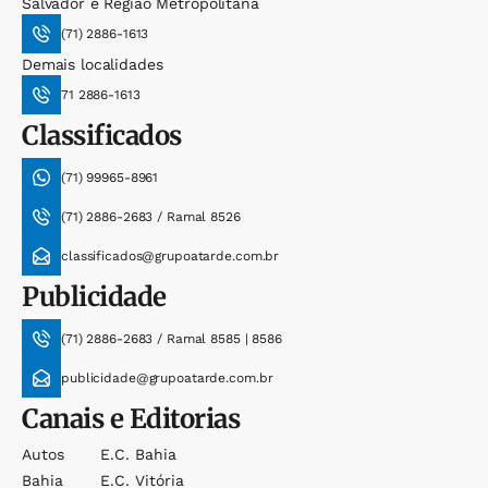
Salvador e Região Metropolitana
(71) 2886-1613
Demais localidades
71 2886-1613
Classificados
(71) 99965-8961
(71) 2886-2683 / Ramal 8526
classificados@grupoatarde.com.br
Publicidade
(71) 2886-2683 / Ramal 8585 | 8586
publicidade@grupoatarde.com.br
Canais e Editorias
Autos
E.c. Bahia
Bahia
E.c. Vitória