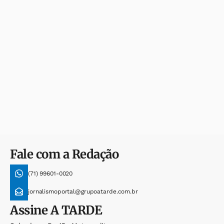
Fale com a Redação
(71) 99601-0020
jornalismoportal@grupoatarde.com.br
Assine
A TARDE