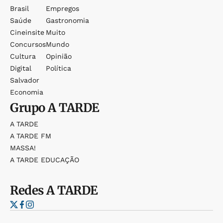
Brasil
Empregos
Saúde
Gastronomia
Cineinsite
Muito
Concursos
Mundo
Cultura
Opinião
Digital
Política
Salvador
Economia
Grupo
A TARDE
A TARDE
A TARDE FM
MASSA!
A TARDE EDUCAÇÃO
Redes
A TARDE