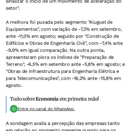
sinalizar o início de um movimento de aceleração do
setor".
A melhora foi puxada pelo segmento "Aluguel de
Equipamentos", com variação de -7,3% em setembro,
ante -11,0% em agosto; seguido por "Construção de
Edifícios e Obras de Engenharia Civil", com -7,4% ante
-9,9% em igual comparação. Na outra ponta,
apresentaram piora os índices de "Preparação de
Terreno", -6,5% em setembro ante -5,8% em agosto; e
"Obras de Infraestrutura para Engenharia Elétrica e
para Telecomunicações", com -16,2% ante -15,8% em
agosto.
Tudo sobre
Economia
em primeira mão!
Entre no canal do WhatsApp.
A sondagem avalia a percepção das empresas tanto
em relação ao momento presente quanto para os