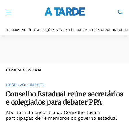
ÚLTIMAS NOTÍCIAS
ELEIÇÕES 2026
POLÍTICA
ESPORTES
SALVADOR
BAHIA
P
HOME
>
ECONOMIA
DESENVOLVIMENTO
Conselho Estadual reúne secretários
e colegiados para debater PPA
Abertura do encontro do Conselho teve a
participação de 14 membros do governo estadual