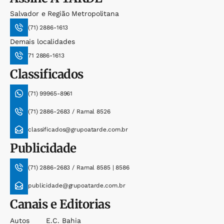
Salvador e Região Metropolitana
(71) 2886-1613
Demais localidades
71 2886-1613
Classificados
(71) 99965-8961
(71) 2886-2683 / Ramal 8526
classificados@grupoatarde.com.br
Publicidade
(71) 2886-2683 / Ramal 8585 | 8586
publicidade@grupoatarde.com.br
Canais e Editorias
Autos
E.c. Bahia