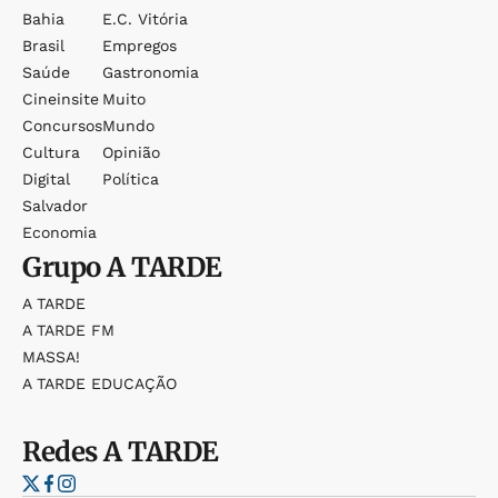
Bahia
E.c. Vitória
Brasil
Empregos
Saúde
Gastronomia
Cineinsite
Muito
Concursos
Mundo
Cultura
Opinião
Digital
Política
Salvador
Economia
Grupo
A TARDE
A TARDE
A TARDE FM
MASSA!
A TARDE EDUCAÇÃO
Redes
A TARDE