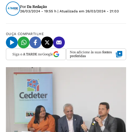
Por
Da Redação
26/03/2024 - 19:55 h
| Atualizada em
26/03/2024 - 21:03
OUÇA
COMPARTILHE
Nos adicione às suas
fontes
Siga o
A TARDE
no Google
preferidas