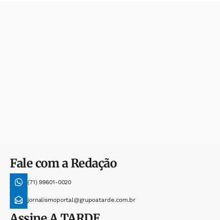
Fale com a Redação
(71) 99601-0020
jornalismoportal@grupoatarde.com.br
Assine
A TARDE