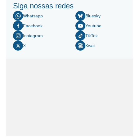
Siga nossas redes
Whatsapp
Bluesky
Facebook
Youtube
Instagram
TikTok
X
Kwai