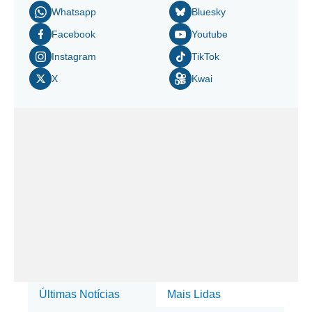
Whatsapp
Bluesky
Facebook
Youtube
Instagram
TikTok
X
Kwai
Últimas Notícias
Mais Lidas