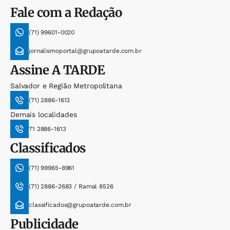
Fale com a Redação
(71) 99601-0020
jornalismoportal@grupoatarde.com.br
Assine
A TARDE
Salvador e Região Metropolitana
(71) 2886-1613
Demais localidades
71 2886-1613
Classificados
(71) 99965-8961
(71) 2886-2683 / Ramal 8526
classificados@grupoatarde.com.br
Publicidade