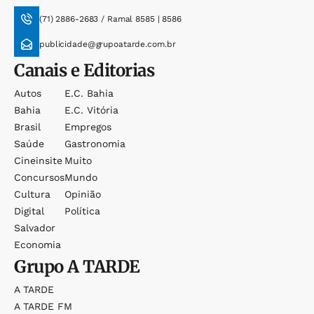
(71) 2886-2683 / Ramal 8585 | 8586
publicidade@grupoatarde.com.br
Canais e Editorias
Autos
E.c. Bahia
Bahia
E.c. Vitória
Brasil
Empregos
Saúde
Gastronomia
Cineinsite
Muito
Concursos
Mundo
Cultura
Opinião
Digital
Política
Salvador
Economia
Grupo
A TARDE
A TARDE
A TARDE FM