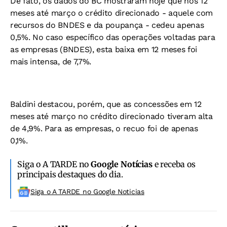
De fato, os dados do BC mostraram hoje que nos 12
meses até março o crédito direcionado - aquele com
recursos do BNDES e da poupança - cedeu apenas
0,5%. No caso específico das operações voltadas para
as empresas (BNDES), esta baixa em 12 meses foi
mais intensa, de 7,7%.
Baldini destacou, porém, que as concessões em 12
meses até março no crédito direcionado tiveram alta
de 4,9%. Para as empresas, o recuo foi de apenas
0,1%.
Siga o A TARDE no
Google Notícias
e receba os
principais destaques do dia.
Siga o A TARDE no Google Noticias