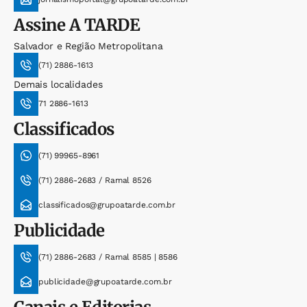
Assine
A TARDE
Salvador e Região Metropolitana
(71) 2886-1613
Demais localidades
71 2886-1613
Classificados
(71) 99965-8961
(71) 2886-2683 / Ramal 8526
classificados@grupoatarde.com.br
Publicidade
(71) 2886-2683 / Ramal 8585 | 8586
publicidade@grupoatarde.com.br