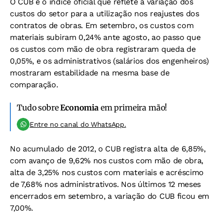
O CUB é o índice oficial que reflete a variação dos
custos do setor para a utilização nos reajustes dos
contratos de obras. Em setembro, os custos com
materiais subiram 0,24% ante agosto, ao passo que
os custos com mão de obra registraram queda de
0,05%, e os administrativos (salários dos engenheiros)
mostraram estabilidade na mesma base de
comparação.
Tudo sobre
Economia
em primeira mão!
Entre no canal do WhatsApp.
No acumulado de 2012, o CUB registra alta de 6,85%,
com avanço de 9,62% nos custos com mão de obra,
alta de 3,25% nos custos com materiais e acréscimo
de 7,68% nos administrativos. Nos últimos 12 meses
encerrados em setembro, a variação do CUB ficou em
7,00%.