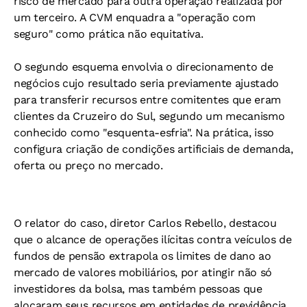
risco de mercado para outra operação realizada por
um terceiro. A CVM enquadra a "operação com
seguro" como prática não equitativa.
O segundo esquema envolvia o direcionamento de
negócios cujo resultado seria previamente ajustado
para transferir recursos entre comitentes que eram
clientes da Cruzeiro do Sul, segundo um mecanismo
conhecido como "esquenta-esfria". Na prática, isso
configura criação de condições artificiais de demanda,
oferta ou preço no mercado.
O relator do caso, diretor Carlos Rebello, destacou
que o alcance de operações ilícitas contra veículos de
fundos de pensão extrapola os limites de dano ao
mercado de valores mobiliários, por atingir não só
investidores da bolsa, mas também pessoas que
alocaram seus recursos em entidades de previdência