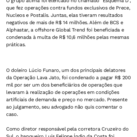
O grupo acima foi elencado no chamado "Esquema D",
que fez operações contra fundos exclusivos de Prece,
Nucleos e Postalis. Juntas, elas tiveram resultados
negativos de mais de R$ 14 milhões. Além de BCS e
Alphastar, a offshore Global Trend foi beneficiada e
condenada à multa de R$ 10,6 milhões pelas mesmas
práticas.
O doleiro Lúcio Funaro, um dos principais delatores
da Operação Lava Jato, foi condenado a pagar R$ 200
mil por ser um dos beneficiários de operações que
levaram à realização de operações em condições
artificiais de demanda e preço no mercado. Presente
ao julgamento, seu advogado não quis comentar o
caso.
Como diretor responsável pela corretora Cruzeiro do
Sul, o banqueiro Luís Felippe Índio da Costa foi