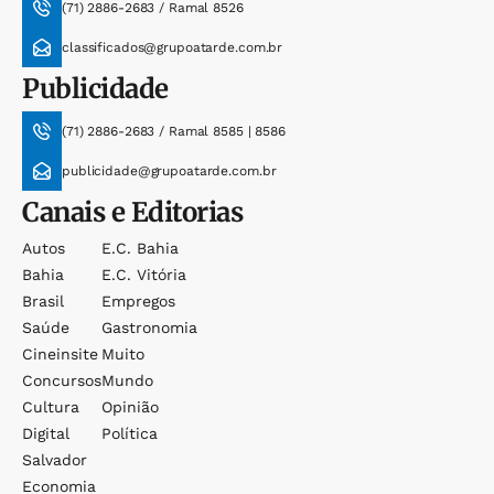
(71) 2886-2683 / Ramal 8526
classificados@grupoatarde.com.br
Publicidade
(71) 2886-2683 / Ramal 8585 | 8586
publicidade@grupoatarde.com.br
Canais e Editorias
Autos
E.c. Bahia
Bahia
E.c. Vitória
Brasil
Empregos
Saúde
Gastronomia
Cineinsite
Muito
Concursos
Mundo
Cultura
Opinião
Digital
Política
Salvador
Economia