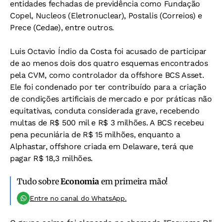
entidades fechadas de previdência como Fundação
Copel, Nucleos (Eletronuclear), Postalis (Correios) e
Prece (Cedae), entre outros.
Luis Octavio Índio da Costa foi acusado de participar
de ao menos dois dos quatro esquemas encontrados
pela CVM, como controlador da offshore BCS Asset.
Ele foi condenado por ter contribuído para a criação
de condições artificiais de mercado e por práticas não
equitativas, conduta considerada grave, recebendo
multas de R$ 500 mil e R$ 3 milhões. A BCS recebeu
pena pecuniária de R$ 15 milhões, enquanto a
Alphastar, offshore criada em Delaware, terá que
pagar R$ 18,3 milhões.
Tudo sobre
Economia
em primeira mão!
Entre no canal do WhatsApp.