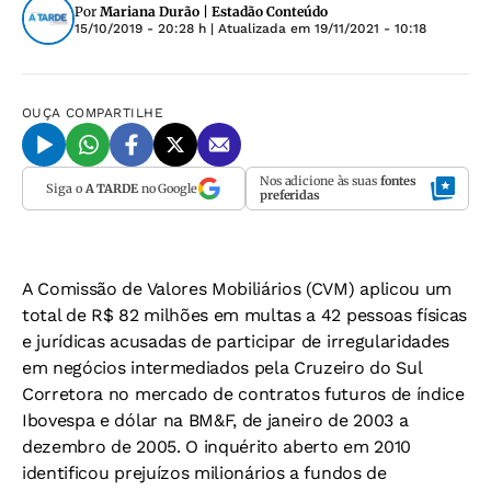
Por
Mariana Durão | Estadão Conteúdo
15/10/2019 - 20:28 h
| Atualizada em
19/11/2021 - 10:18
OUÇA
COMPARTILHE
Nos adicione às suas
fontes
Siga o
A TARDE
no Google
preferidas
A Comissão de Valores Mobiliários (CVM) aplicou um
total de R$ 82 milhões em multas a 42 pessoas físicas
e jurídicas acusadas de participar de irregularidades
em negócios intermediados pela Cruzeiro do Sul
Corretora no mercado de contratos futuros de índice
Ibovespa e dólar na BM&F, de janeiro de 2003 a
dezembro de 2005. O inquérito aberto em 2010
identificou prejuízos milionários a fundos de