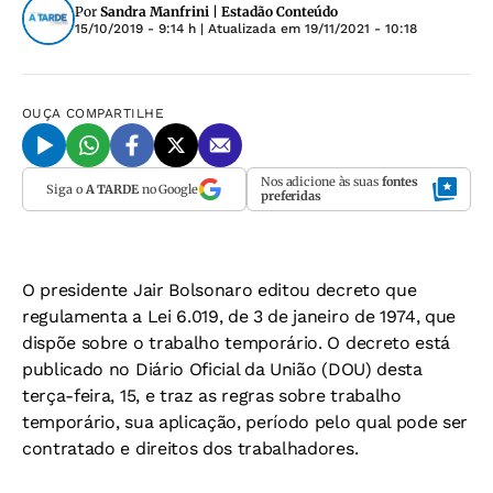
Por
Sandra Manfrini | Estadão Conteúdo
15/10/2019 - 9:14 h
| Atualizada em
19/11/2021 - 10:18
OUÇA
COMPARTILHE
Nos adicione às suas
fontes
Siga o
A TARDE
no Google
preferidas
O presidente Jair Bolsonaro editou decreto que
regulamenta a Lei 6.019, de 3 de janeiro de 1974, que
dispõe sobre o trabalho temporário. O decreto está
publicado no
Diário Oficial da União (DOU)
desta
terça-feira, 15, e traz as regras sobre trabalho
temporário, sua aplicação, período pelo qual pode ser
contratado e direitos dos trabalhadores.