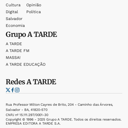
Cultura
Opinião
Digital
Política
Salvador
Economia
Grupo
A TARDE
A TARDE
A TARDE FM
MASSA!
A TARDE EDUCAÇÃO
Redes
A TARDE
Rua Professor Milton Cayres de Brito, 204 - Caminho das Árvores,
Salvador - BA, 41820-570
CNPJ nº 15.111.297/0001-30
Copyright © 1996 - 2025 Grupo A TARDE. Todos os direitos reservados.
EMPRESA EDITORA A TARDE S.A.