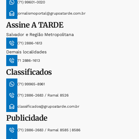
(71) 99601-0020
jornalismoportal@grupoatarde.com.br
Assine
A TARDE
Salvador e Região Metropolitana
(71) 2886-1613
Demais localidades
71 2886-1613
Classificados
(71) 99965-8961
(71) 2886-2683 / Ramal 8526
classificados@grupoatarde.com.br
Publicidade
(71) 2886-2683 / Ramal 8585 | 8586