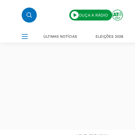
OUÇA A RÁDIO
ÚLTIMAS NOTÍCIAS
ELEIÇÕES 2026