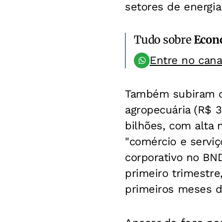
setores de energia
Tudo sobre
Econ
Entre no can
Também subiram os
agropecuária (R$ 3
bilhões, com alta
"comércio e serviç
corporativo no BN
primeiro trimestre
primeiros meses d