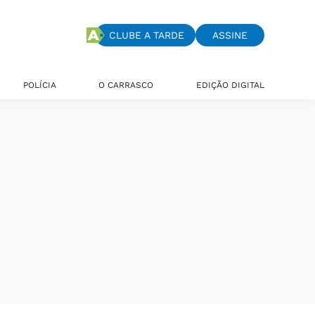
CLUBE A TARDE
ASSINE
POLÍCIA
O CARRASCO
EDIÇÃO DIGITAL