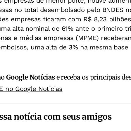
s empresas de menor porte, houve aumento
sas no total desembolsado pelo BNDES no
ndes empresas ficaram com R$ 8,23 bilhões
 uma alta nominal de 61% ante o primeiro t
enas e médias empresas (MPME) receberam
embolsos, uma alta de 3% na mesma base 
no
Google Notícias
e receba os principais de
E no Google Noticias
ssa notícia com seus amigos