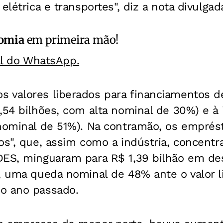
 elétrica e transportes", diz a nota divulga
omia
em primeira mão!
al do WhatsApp.
 valores liberados para financiamentos d
,54 bilhões, com alta nominal de 30%) e à 
 nominal de 51%). Na contramão, os emprés
os", que, assim como a indústria, concentr
DES, minguaram para R$ 1,39 bilhão em d
, uma queda nominal de 48% ante o valor l
o ano passado.