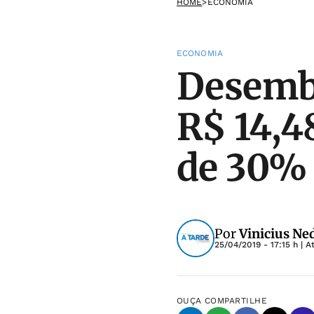
HOME
>
ECONOMIA
ECONOMIA
Desemb
R$ 14,48
de 30%
Por
Vinicius Ne
25/04/2019 - 17:15 h
| A
OUÇA
COMPARTILHE