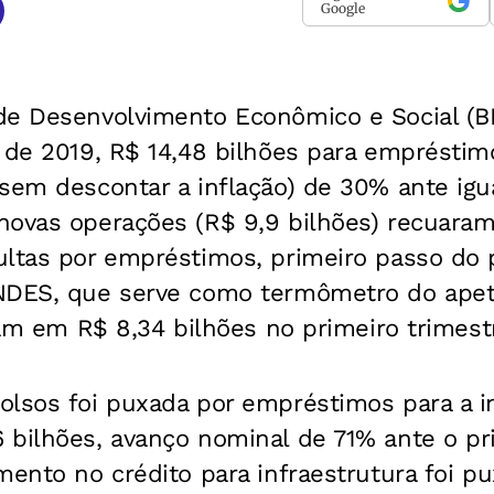
Google
de Desenvolvimento Econômico e Social (B
 de 2019, R$ 14,48 bilhões para empréstim
sem descontar a inflação) de 30% ante igu
novas operações (R$ 9,9 bilhões) recuar
ultas por empréstimos, primeiro passo do
NDES, que serve como termômetro do apeti
aram em R$ 8,34 bilhões no primeiro trimes
olsos foi puxada por empréstimos para a in
 bilhões, avanço nominal de 71% ante o pr
mento no crédito para infraestrutura foi p