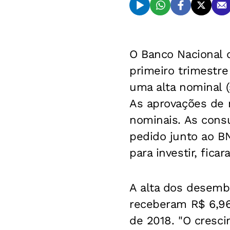
O Banco Nacional 
primeiro trimestre
uma alta nominal (
As aprovações de 
nominais. As cons
pedido junto ao B
para investir, fic
A alta dos desemb
receberam R$ 6,96
de 2018. "O cresci