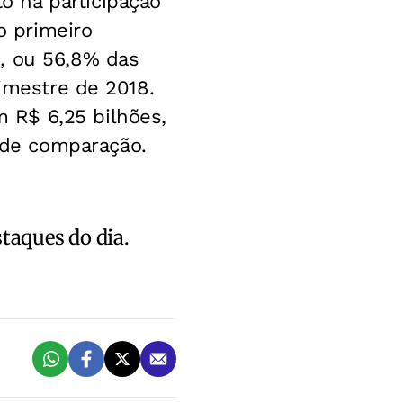
 na participação
 primeiro
, ou 56,8% das
rimestre de 2018.
 R$ 6,25 bilhões,
de comparação.
staques do dia.