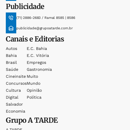
Publicidade
(71) 2886-2683 / Ramal 8585 | 8586
publicidade@grupoatarde.com.br
Canais e Editorias
Autos
E.c. Bahia
Bahia
E.c. Vitória
Brasil
Empregos
Saúde
Gastronomia
Cineinsite
Muito
Concursos
Mundo
Cultura
Opinião
Digital
Política
Salvador
Economia
Grupo
A TARDE
A TARDE