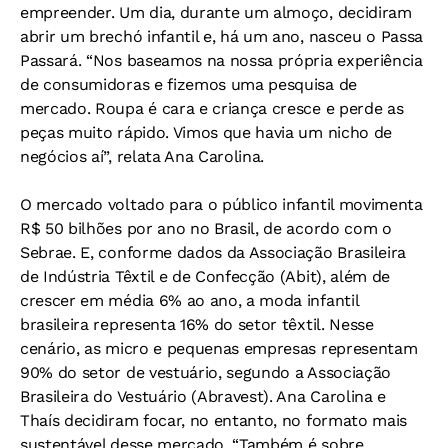
empreender. Um dia, durante um almoço, decidiram
abrir um brechó infantil e, há um ano, nasceu o Passa
Passará. “Nos baseamos na nossa própria experiência
de consumidoras e fizemos uma pesquisa de
mercado. Roupa é cara e criança cresce e perde as
peças muito rápido. Vimos que havia um nicho de
negócios aí”, relata Ana Carolina.
O mercado voltado para o público infantil movimenta
R$ 50 bilhões por ano no Brasil, de acordo com o
Sebrae. E, conforme dados da Associação Brasileira
de Indústria Têxtil e de Confecção (Abit), além de
crescer em média 6% ao ano, a moda infantil
brasileira representa 16% do setor têxtil. Nesse
cenário, as micro e pequenas empresas representam
90% do setor de vestuário, segundo a Associação
Brasileira do Vestuário (Abravest). Ana Carolina e
Thaís decidiram focar, no entanto, no formato mais
sustentável desse mercado. “Também é sobre