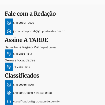
Fale com a Redação
(71) 99601-0020
jornalismoportal@grupoatarde.com.br
Assine
A TARDE
Salvador e Região Metropolitana
(71) 2886-1613
Demais localidades
71 2886-1613
Classificados
(71) 99965-8961
(71) 2886-2683 / Ramal 8526
classificados@grupoatarde.com.br