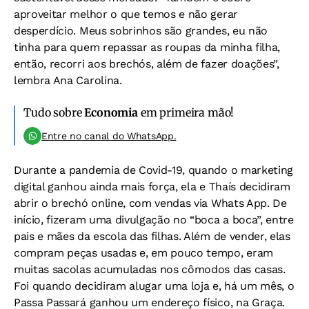
aproveitar melhor o que temos e não gerar
desperdício. Meus sobrinhos são grandes, eu não
tinha para quem repassar as roupas da minha filha,
então, recorri aos brechós, além de fazer doações”,
lembra Ana Carolina.
Tudo sobre
Economia
em primeira mão!
Entre no canal do WhatsApp.
Durante a pandemia de Covid-19, quando o marketing
digital ganhou ainda mais força, ela e Thaís decidiram
abrir o brechó online, com vendas via Whats App. De
início, fizeram uma divulgação no “boca a boca”, entre
pais e mães da escola das filhas. Além de vender, elas
compram peças usadas e, em pouco tempo, eram
muitas sacolas acumuladas nos cômodos das casas.
Foi quando decidiram alugar uma loja e, há um mês, o
Passa Passará ganhou um endereço físico, na Graça.