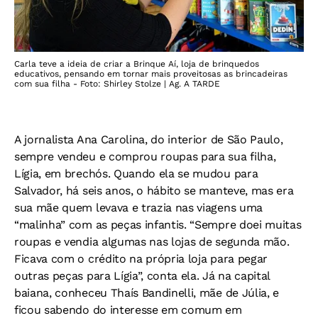
Carla teve a ideia de criar a Brinque Aí, loja de brinquedos
educativos, pensando em tornar mais proveitosas as brincadeiras
com sua filha - Foto: Shirley Stolze | Ag. A TARDE
A jornalista Ana Carolina, do interior de São Paulo,
sempre vendeu e comprou roupas para sua filha,
Lígia, em brechós. Quando ela se mudou para
Salvador, há seis anos, o hábito se manteve, mas era
sua mãe quem levava e trazia nas viagens uma
“malinha” com as peças infantis. “Sempre doei muitas
roupas e vendia algumas nas lojas de segunda mão.
Ficava com o crédito na própria loja para pegar
outras peças para Lígia”, conta ela. Já na capital
baiana, conheceu Thaís Bandinelli, mãe de Júlia, e
ficou sabendo do interesse em comum em