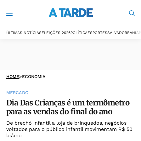
ÚLTIMAS NOTÍCIAS
ELEIÇÕES 2026
POLÍTICA
ESPORTES
SALVADOR
BAHIA
P
HOME
>
ECONOMIA
MERCADO
Dia Das Crianças é um termômetro
para as vendas do final do ano
De brechó infantil a loja de brinquedos, negócios
voltados para o público infantil movimentam R$ 50
bi/ano