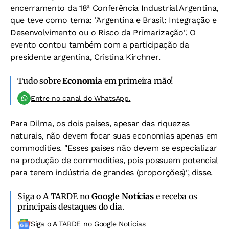
encerramento da 18ª Conferência Industrial Argentina,
que teve como tema: "Argentina e Brasil: Integração e
Desenvolvimento ou o Risco da Primarização". O
evento contou também com a participação da
presidente argentina, Cristina Kirchner.
Tudo sobre
Economia
em primeira mão!
Entre no canal do WhatsApp.
Para Dilma, os dois países, apesar das riquezas
naturais, não devem focar suas economias apenas em
commodities. "Esses países não devem se especializar
na produção de commodities, pois possuem potencial
para terem indústria de grandes (proporções)", disse.
Siga o A TARDE no
Google Notícias
e receba os
principais destaques do dia.
Siga o A TARDE no Google Noticias