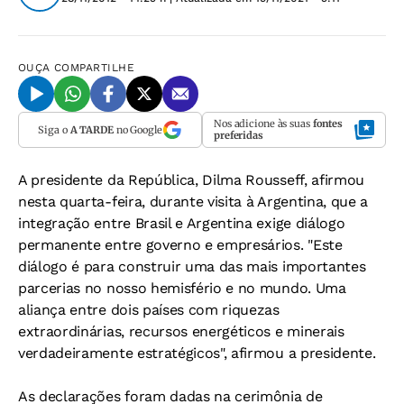
OUÇA
COMPARTILHE
Nos adicione às suas
fontes
Siga o
A TARDE
no Google
preferidas
A presidente da República, Dilma Rousseff, afirmou
nesta quarta-feira, durante visita à Argentina, que a
integração entre Brasil e Argentina exige diálogo
permanente entre governo e empresários. "Este
diálogo é para construir uma das mais importantes
parcerias no nosso hemisfério e no mundo. Uma
aliança entre dois países com riquezas
extraordinárias, recursos energéticos e minerais
verdadeiramente estratégicos", afirmou a presidente.
As declarações foram dadas na cerimônia de