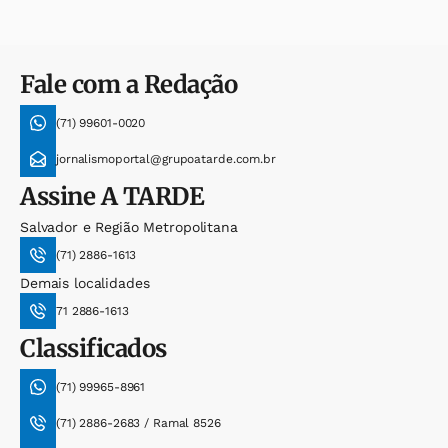
Fale com a Redação
(71) 99601-0020
jornalismoportal@grupoatarde.com.br
Assine
A TARDE
Salvador e Região Metropolitana
(71) 2886-1613
Demais localidades
71 2886-1613
Classificados
(71) 99965-8961
(71) 2886-2683 / Ramal 8526