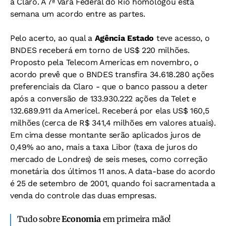
à Claro. A 7ª Vara Federal do Rio homologou esta
semana um acordo entre as partes.
Pelo acerto, ao qual a
Agência Estado
teve acesso, o
BNDES receberá em torno de US$ 220 milhões.
Proposto pela Telecom Americas em novembro, o
acordo prevê que o BNDES transfira 34.618.280 ações
preferenciais da Claro - que o banco passou a deter
após a conversão de 133.930.222 ações da Telet e
132.689.911 da Americel. Receberá por elas US$ 160,5
milhões (cerca de R$ 341,4 milhões em valores atuais).
Em cima desse montante serão aplicados juros de
0,49% ao ano, mais a taxa Libor (taxa de juros do
mercado de Londres) de seis meses, como correção
monetária dos últimos 11 anos. A data-base do acordo
é 25 de setembro de 2001, quando foi sacramentada a
venda do controle das duas empresas.
Tudo sobre
Economia
em primeira mão!