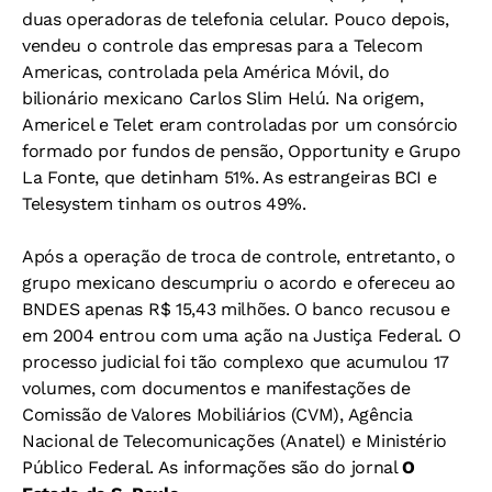
duas operadoras de telefonia celular. Pouco depois,
vendeu o controle das empresas para a Telecom
Americas, controlada pela América Móvil, do
bilionário mexicano Carlos Slim Helú. Na origem,
Americel e Telet eram controladas por um consórcio
formado por fundos de pensão, Opportunity e Grupo
La Fonte, que detinham 51%. As estrangeiras BCI e
Telesystem tinham os outros 49%.
Após a operação de troca de controle, entretanto, o
grupo mexicano descumpriu o acordo e ofereceu ao
BNDES apenas R$ 15,43 milhões. O banco recusou e
em 2004 entrou com uma ação na Justiça Federal. O
processo judicial foi tão complexo que acumulou 17
volumes, com documentos e manifestações de
Comissão de Valores Mobiliários (CVM), Agência
Nacional de Telecomunicações (Anatel) e Ministério
Público Federal. As informações são do jornal
O