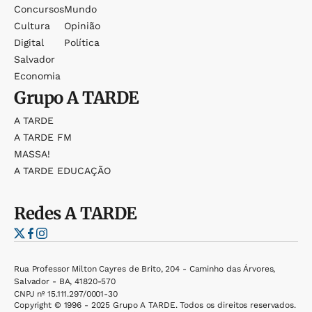
Concursos
Mundo
Cultura
Opinião
Digital
Política
Salvador
Economia
Grupo
A TARDE
A TARDE
A TARDE FM
MASSA!
A TARDE EDUCAÇÃO
Redes
A TARDE
Rua Professor Milton Cayres de Brito, 204 - Caminho das Árvores,
Salvador - BA, 41820-570
CNPJ nº 15.111.297/0001-30
Copyright © 1996 - 2025 Grupo A TARDE. Todos os direitos reservados.