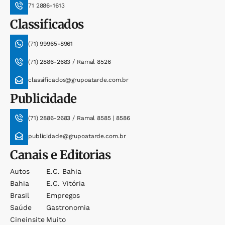
71 2886-1613
Classificados
(71) 99965-8961
(71) 2886-2683 / Ramal 8526
classificados@grupoatarde.com.br
Publicidade
(71) 2886-2683 / Ramal 8585 | 8586
publicidade@grupoatarde.com.br
Canais e Editorias
Autos
E.c. Bahia
Bahia
E.c. Vitória
Brasil
Empregos
Saúde
Gastronomia
Cineinsite
Muito