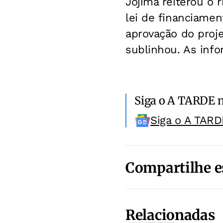
Jojima reiterou o 
lei de financiamen
aprovação do proje
sublinhou. As inf
Siga o A TARDE 
Siga o A TARD
Compartilhe e
Relacionadas