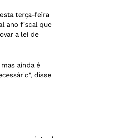
esta terça-feira
l ano fiscal que
var a lei de
 mas ainda é
cessário", disse