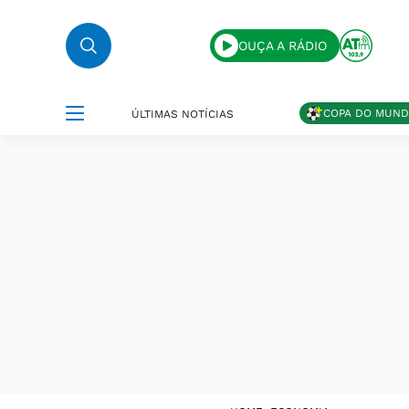
OUÇA A RÁDIO
COPA DO MUN
ÚLTIMAS NOTÍCIAS