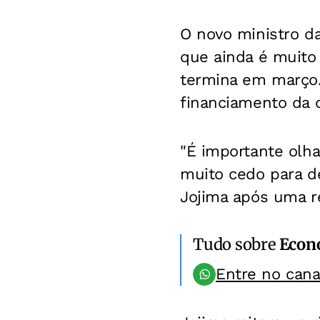
O novo ministro da
que ainda é muito 
termina em março. 
financiamento da d
"É importante olh
muito cedo para de
Jojima após uma r
Tudo sobre
Econ
Entre no can