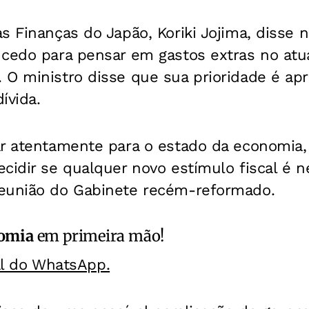
s Finanças do Japão, Koriki Jojima, disse n
cedo para pensar em gastos extras no atua
O ministro disse que sua prioridade é apro
ívida.
ar atentamente para o estado da economia,
cidir se qualquer novo estímulo fiscal é ne
eunião do Gabinete recém-reformado.
omia
em primeira mão!
al do WhatsApp.