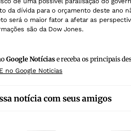
risco de uma possível paralisação do govern
to da dívida para o orçamento deste ano nã
to será o maior fator a afetar as perspecti
ormações são da Dow Jones.
no
Google Notícias
e receba os principais de
E no Google Noticias
ssa notícia com seus amigos