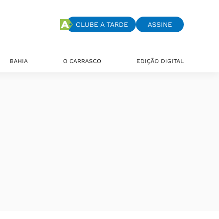
CLUBE A TARDE
ASSINE
BAHIA
O CARRASCO
EDIÇÃO DIGITAL