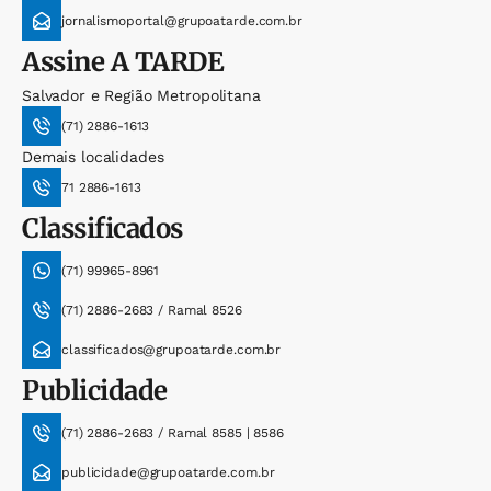
jornalismoportal@grupoatarde.com.br
Assine
A TARDE
Salvador e Região Metropolitana
(71) 2886-1613
Demais localidades
71 2886-1613
Classificados
(71) 99965-8961
(71) 2886-2683 / Ramal 8526
classificados@grupoatarde.com.br
Publicidade
(71) 2886-2683 / Ramal 8585 | 8586
publicidade@grupoatarde.com.br