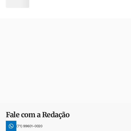
Fale com a Redação
(71) 99601-0020