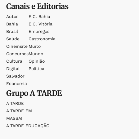
Canais e Editorias
Autos
E.c. Bahia
Bahia
E.c. Vitória
Brasil
Empregos
Saúde
Gastronomia
Cineinsite
Muito
Concursos
Mundo
Cultura
Opinião
Digital
Política
Salvador
Economia
Grupo
A TARDE
A TARDE
A TARDE FM
MASSA!
A TARDE EDUCAÇÃO