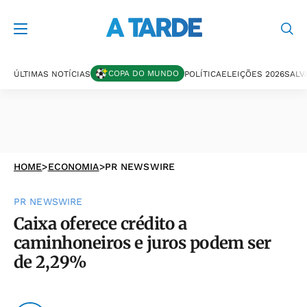
COPA DO MUNDO
ÚLTIMAS NOTÍCIAS
POLÍTICA
ELEIÇÕES 2026
SALV
HOME
>
ECONOMIA
>
PR NEWSWIRE
PR NEWSWIRE
Caixa oferece crédito a
caminhoneiros e juros podem ser
de 2,29%