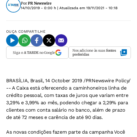
Por
PR Newswire
14/10/2019 - 0:00 h
| Atualizada em
19/11/2021 - 10:18
OUÇA
COMPARTILHE
Nos adicione às suas
fontes
Siga o
A TARDE
no Google
preferidas
BRASÍLIA, Brasil, 14 October 2019 /PRNewswire Policy/
-- A Caixa está oferecendo a caminhoneiros linha de
crédito pessoal, com taxas de juros que variam entre
3,29% e 3,99% ao mês, podendo chegar a 2,29% para
clientes com conta salário no banco, além de prazo
de até 72 meses e carência de até 90 dias.
As novas condições fazem parte da campanha Você