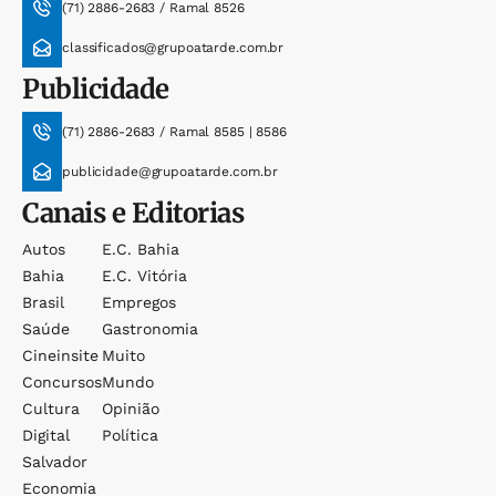
(71) 2886-2683 / Ramal 8526
classificados@grupoatarde.com.br
Publicidade
(71) 2886-2683 / Ramal 8585 | 8586
publicidade@grupoatarde.com.br
Canais e Editorias
Autos
E.c. Bahia
Bahia
E.c. Vitória
Brasil
Empregos
Saúde
Gastronomia
Cineinsite
Muito
Concursos
Mundo
Cultura
Opinião
Digital
Política
Salvador
Economia