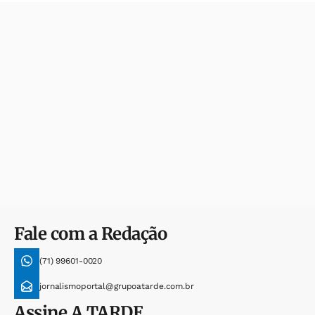
Fale com a Redação
(71) 99601-0020
jornalismoportal@grupoatarde.com.br
Assine
A TARDE