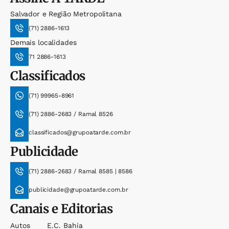
Salvador e Região Metropolitana
(71) 2886-1613
Demais localidades
71 2886-1613
Classificados
(71) 99965-8961
(71) 2886-2683 / Ramal 8526
classificados@grupoatarde.com.br
Publicidade
(71) 2886-2683 / Ramal 8585 | 8586
publicidade@grupoatarde.com.br
Canais e Editorias
Autos
E.c. Bahia