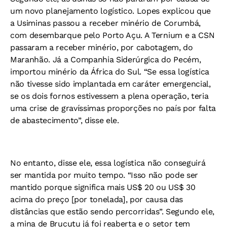
um novo planejamento logístico. Lopes explicou que
a Usiminas passou a receber minério de Corumbá,
com desembarque pelo Porto Açu. A Ternium e a CSN
passaram a receber minério, por cabotagem, do
Maranhão. Já a Companhia Siderúrgica do Pecém,
importou minério da África do Sul. “Se essa logística
não tivesse sido implantada em caráter emergencial,
se os dois fornos estivessem a plena operação, teria
uma crise de gravíssimas proporções no país por falta
de abastecimento”, disse ele.
No entanto, disse ele, essa logística não conseguirá
ser mantida por muito tempo. “Isso não pode ser
mantido porque significa mais US$ 20 ou US$ 30
acima do preço [por tonelada], por causa das
distâncias que estão sendo percorridas”. Segundo ele,
a mina de Brucutu já foi reaberta e o setor tem