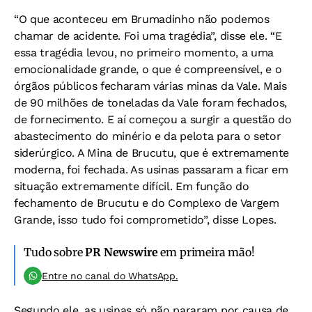
“O que aconteceu em Brumadinho não podemos
chamar de acidente. Foi uma tragédia”, disse ele. “E
essa tragédia levou, no primeiro momento, a uma
emocionalidade grande, o que é compreensível, e o
órgãos públicos fecharam várias minas da Vale. Mais
de 90 milhões de toneladas da Vale foram fechados,
de fornecimento. E aí começou a surgir a questão do
abastecimento do minério e da pelota para o setor
siderúrgico. A Mina de Brucutu, que é extremamente
moderna, foi fechada. As usinas passaram a ficar em
situação extremamente difícil. Em função do
fechamento de Brucutu e do Complexo de Vargem
Grande, isso tudo foi comprometido”, disse Lopes.
Tudo sobre
PR Newswire
em primeira mão!
Entre no canal do WhatsApp.
Segundo ele, as usinas só não pararam por causa de