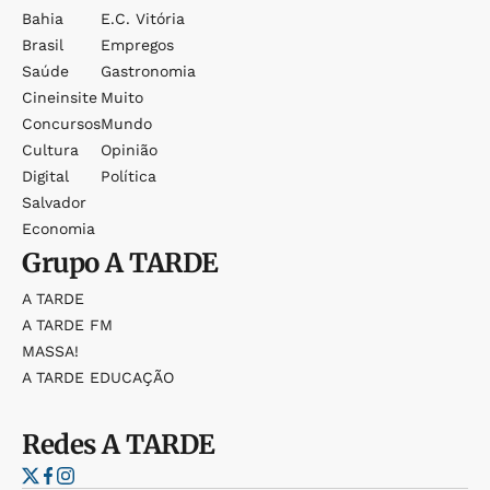
Bahia
E.c. Vitória
Brasil
Empregos
Saúde
Gastronomia
Cineinsite
Muito
Concursos
Mundo
Cultura
Opinião
Digital
Política
Salvador
Economia
Grupo
A TARDE
A TARDE
A TARDE FM
MASSA!
A TARDE EDUCAÇÃO
Redes
A TARDE