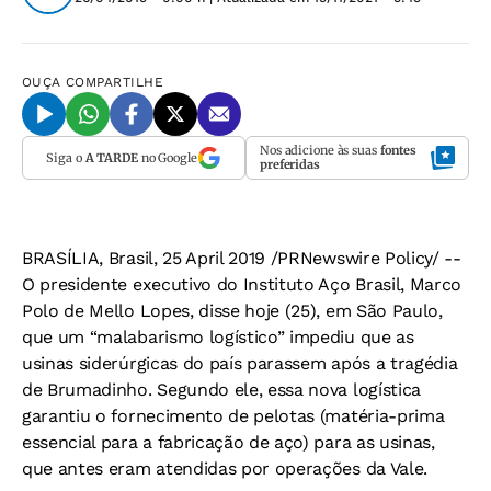
OUÇA
COMPARTILHE
Nos adicione às suas
fontes
Siga o
A TARDE
no Google
preferidas
BRASÍLIA, Brasil, 25 April 2019 /PRNewswire Policy/ --
O presidente executivo do Instituto Aço Brasil, Marco
Polo de Mello Lopes, disse hoje (25), em São Paulo,
que um “malabarismo logístico” impediu que as
usinas siderúrgicas do país parassem após a tragédia
de Brumadinho. Segundo ele, essa nova logística
garantiu o fornecimento de pelotas (matéria-prima
essencial para a fabricação de aço) para as usinas,
que antes eram atendidas por operações da Vale.