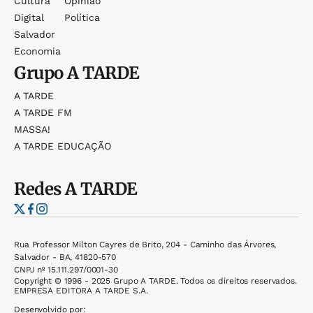
Cultura
Opinião
Digital
Política
Salvador
Economia
Grupo
A TARDE
A TARDE
A TARDE FM
MASSA!
A TARDE EDUCAÇÃO
Redes
A TARDE
Rua Professor Milton Cayres de Brito, 204 - Caminho das Árvores,
Salvador - BA, 41820-570
CNPJ nº 15.111.297/0001-30
Copyright © 1996 - 2025 Grupo A TARDE. Todos os direitos reservados.
EMPRESA EDITORA A TARDE S.A.
Desenvolvido por: