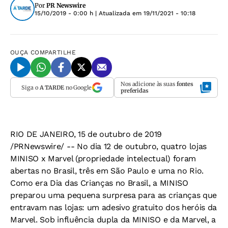
Por
PR Newswire
15/10/2019 - 0:00 h
| Atualizada em
19/11/2021 - 10:18
OUÇA
COMPARTILHE
Nos adicione às suas
fontes
Siga o
A TARDE
no Google
preferidas
RIO DE JANEIRO, 15 de outubro de 2019
/PRNewswire/ -- No dia 12 de outubro, quatro lojas
MINISO x Marvel (propriedade intelectual) foram
abertas no Brasil, três em São Paulo e uma no Rio.
Como era Dia das Crianças no Brasil, a MINISO
preparou uma pequena surpresa para as crianças que
entravam nas lojas: um adesivo gratuito dos heróis da
Marvel. Sob influência dupla da MINISO e da Marvel, a