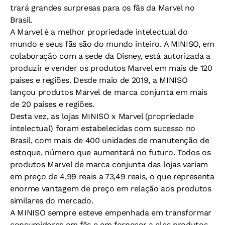
trará grandes surpresas para os fãs da Marvel no
Brasil.
A Marvel é a melhor propriedade intelectual do
mundo e seus fãs são do mundo inteiro. A MINISO, em
colaboração com a sede da Disney, está autorizada a
produzir e vender os produtos Marvel em mais de 120
países e regiões. Desde maio de 2019, a MINISO
lançou produtos Marvel de marca conjunta em mais
de 20 países e regiões.
Desta vez, as lojas MINISO x Marvel (propriedade
intelectual) foram estabelecidas com sucesso no
Brasil, com mais de 400 unidades de manutenção de
estoque, número que aumentará no futuro. Todos os
produtos Marvel de marca conjunta das lojas variam
em preço de 4,99 reais a 73,49 reais, o que representa
enorme vantagem de preço em relação aos produtos
similares do mercado.
A MINISO sempre esteve empenhada em transformar
consumidores em fãs e em fornecer a eles produtos