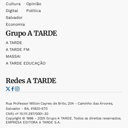
Cultura
Opinião
Digital
Política
Salvador
Economia
Grupo
A TARDE
A TARDE
A TARDE FM
MASSA!
A TARDE EDUCAÇÃO
Redes
A TARDE
Rua Professor Milton Cayres de Brito, 204 - Caminho das Árvores,
Salvador - BA, 41820-570
CNPJ nº 15.111.297/0001-30
Copyright © 1996 - 2025 Grupo A TARDE. Todos os direitos reservados.
EMPRESA EDITORA A TARDE S.A.