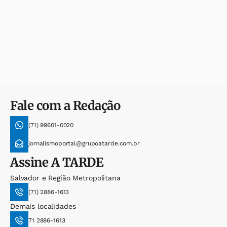
Fale com a Redação
(71) 99601-0020
jornalismoportal@grupoatarde.com.br
Assine
A TARDE
Salvador e Região Metropolitana
(71) 2886-1613
Demais localidades
71 2886-1613