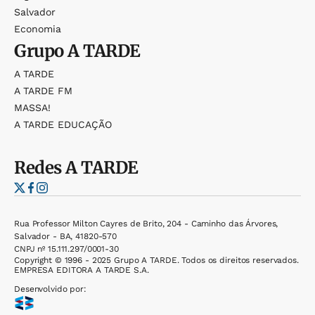
Salvador
Economia
Grupo
A TARDE
A TARDE
A TARDE FM
MASSA!
A TARDE EDUCAÇÃO
Redes
A TARDE
Rua Professor Milton Cayres de Brito, 204 - Caminho das Árvores,
Salvador - BA, 41820-570
CNPJ nº 15.111.297/0001-30
Copyright © 1996 - 2025 Grupo A TARDE. Todos os direitos reservados.
EMPRESA EDITORA A TARDE S.A.
Desenvolvido por: