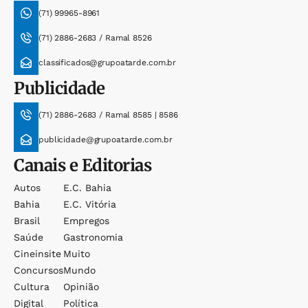
(71) 99965-8961
(71) 2886-2683 / Ramal 8526
classificados@grupoatarde.com.br
Publicidade
(71) 2886-2683 / Ramal 8585 | 8586
publicidade@grupoatarde.com.br
Canais e Editorias
Autos
E.c. Bahia
Bahia
E.c. Vitória
Brasil
Empregos
Saúde
Gastronomia
Cineinsite
Muito
Concursos
Mundo
Cultura
Opinião
Digital
Política