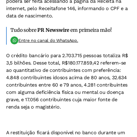
poderá ser feita acessando a página da Receita na
internet, pelo Receitafone 146, informando o CPF e a
data de nascimento.
Tudo sobre
PR Newswire
em primeira mão!
Entre no canal do WhatsApp.
O crédito bancário para 2.703.715 pessoas totaliza R$
3,5 bilhões. Desse total, R$180.177.859,42 referem-se
ao quantitativo de contribuintes com preferência:
4.848 contribuintes idosos acima de 80 anos, 32.634
contribuintes entre 60 e 79 anos, 4.281 contribuintes
com alguma deficiência física ou mental ou doença
grave, e 17.056 contribuintes cuja maior fonte de
renda seja o magistério.
A restituição ficará disponível no banco durante um