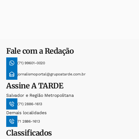
Fale com a Redação
(71) 99601-0020
jornalismoportal@grupoatarde.com.br
Assine
A TARDE
Salvador e Região Metropolitana
(71) 2886-1613
Demais localidades
71 2886-1613
Classificados