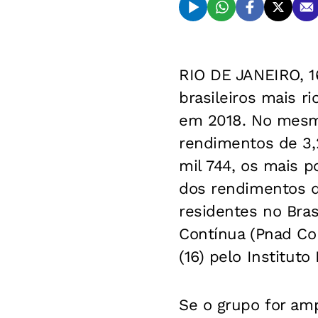
RIO DE JANEIRO, 1
brasileiros mais 
em 2018. No mesm
rendimentos de 3,
mil 744, os mais 
dos rendimentos d
residentes no Bras
Contínua (Pnad Co
(16) pelo Instituto
Se o grupo for am