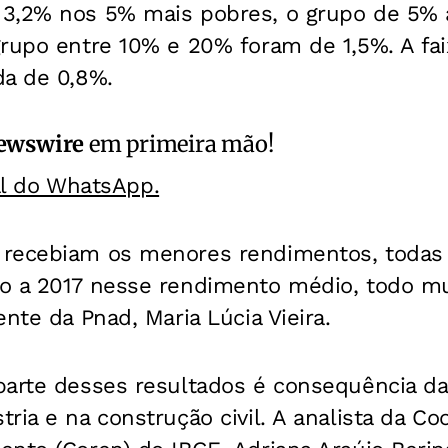
3,2% nos 5% mais pobres, o grupo de 5% a
grupo entre 10% e 20% foram de 1,5%. A fa
da de 0,8%.
ewswire
em primeira mão!
al do WhatsApp.
recebiam os menores rendimentos, todas 
ão a 2017 nesse rendimento médio, todo 
ente da Pnad, Maria Lúcia Vieira.
parte desses resultados é consequência d
ria e na construção civil. A analista da C