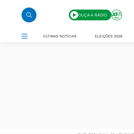
OUÇA A RÁDIO
ÚLTIMAS NOTÍCIAS
ELEIÇÕES 2026