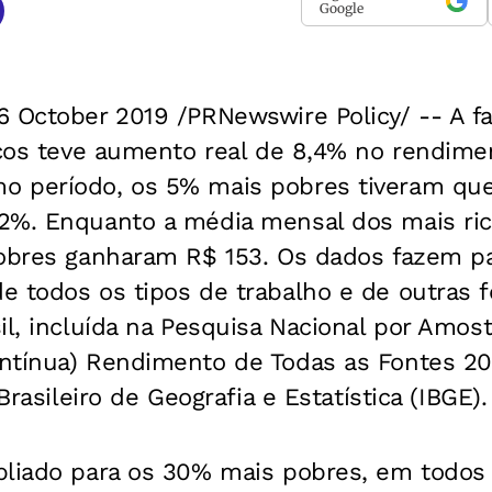
Google
6 October 2019 /PRNewswire Policy/ -- A f
ricos teve aumento real de 8,4% no rendim
o período, os 5% mais pobres tiveram qu
2%. Enquanto a média mensal dos mais ric
pobres ganharam R$ 153. Os dados fazem pa
e todos os tipos de trabalho e de outras 
il, incluída na Pesquisa Nacional por Amost
ntínua) Rendimento de Todas as Fontes 201
 Brasileiro de Geografia e Estatística (IBGE).
pliado para os 30% mais pobres, em todos