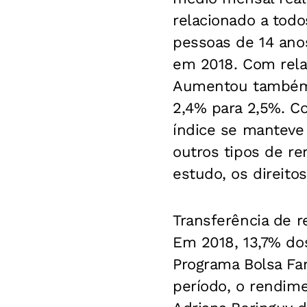
relacionado a todo
pessoas de 14 ano
em 2018. Com rela
Aumentou também 
2,4% para 2,5%. C
índice se manteve
outros tipos de re
estudo, os direito
Transferência de 
Em 2018, 13,7% do
Programa Bolsa Fam
período, o rendim