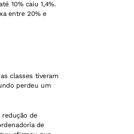
té 10% caiu 1,4%.
ixa entre 20% e
as classes tiveram
mundo perdeu um
a redução de
oordenadoria de