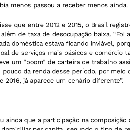
bia menos passou a receber menos ainda.
isse que entre 2012 e 2015, o Brasil regis
, além de taxa de desocupação baixa. “Foi
da doméstica estava ficando inviável, porq
ssoal de serviços mais básicos e comércio
ve um "boom" de carteira de trabalho assi
pouco da renda desse período, por meio
de 2016, já aparece um cenário diferente”.
u ainda que a participação na composição
domiciliar per capita, segundo o tipo de 