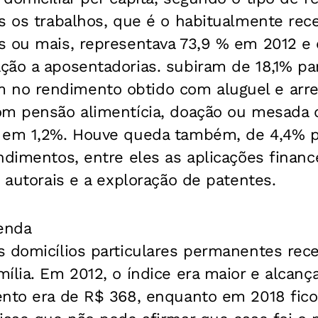
s os trabalhos, que é o habitualmente rec
s ou mais, representava 73,9 % em 2012 e 
ção a aposentadorias. subiram de 18,1% pa
no rendimento obtido com aluguel e arr
om pensão alimentícia, doação ou mesada 
 em 1,2%. Houve queda também, de 4,4% p
ndimentos, entre eles as aplicações financ
s autorais e a exploração de patentes.
renda
s domicílios particulares permanentes rec
ília. Em 2012, o índice era maior e alcanç
ento era de R$ 368, enquanto em 2018 fic