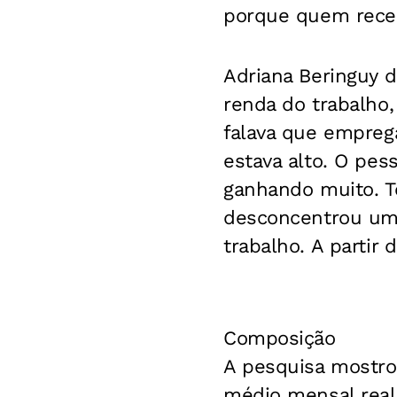
porque quem rece
Adriana Beringuy d
renda do trabalho
falava que emprega
estava alto. O pe
ganhando muito. Te
desconcentrou um 
trabalho. A partir 
Composição
A pesquisa mostro
médio mensal real 