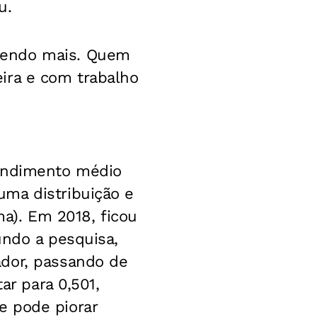
u.
bendo mais. Quem
ira e com trabalho
rendimento médio
uma distribuição e
ma). Em 2018, ficou
undo a pesquisa,
ador, passando de
ar para 0,501,
e pode piorar