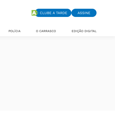
CLUBE A TARDE
ASSINE
POLÍCIA
O CARRASCO
EDIÇÃO DIGITAL