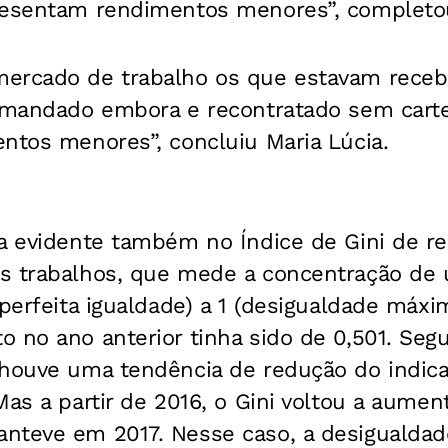
resentam rendimentos menores”, completo
mercado de trabalho os que estavam rece
i mandado embora e recontratado sem carte
ntos menores”, concluiu Maria Lúcia.
ca evidente também no Índice de Gini de 
s trabalhos, que mede a concentração de 
(perfeita igualdade) a 1 (desigualdade máxi
 no ano anterior tinha sido de 0,501. Seg
 houve uma tendência de redução do indic
Mas a partir de 2016, o Gini voltou a aument
nteve em 2017. Nesse caso, a desigualdad