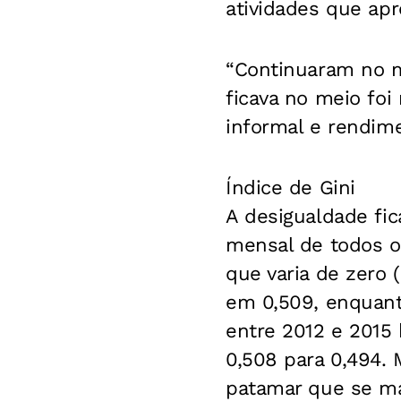
atividades que ap
“Continuaram no 
ficava no meio fo
informal e rendime
Índice de Gini
A desigualdade fi
mensal de todos o
que varia de zero 
em 0,509, enquanto
entre 2012 e 2015
0,508 para 0,494. 
patamar que se ma