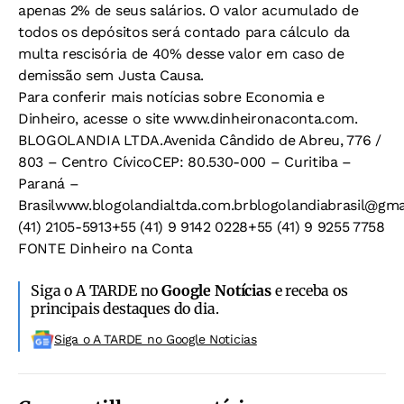
apenas 2% de seus salários. O valor acumulado de
todos os depósitos será contado para cálculo da
multa rescisória de 40% desse valor em caso de
demissão sem Justa Causa.
Para conferir mais notícias sobre Economia e
Dinheiro, acesse o site www.dinheironaconta.com.
BLOGOLANDIA LTDA.Avenida Cândido de Abreu, 776 /
803 – Centro CívicoCEP: 80.530-000 – Curitiba –
Paraná –
Brasilwww.blogolandialtda.com.brblogolandiabrasil@gma
(41) 2105-5913+55 (41) 9 9142 0228+55 (41) 9 9255 7758
FONTE Dinheiro na Conta
Siga o A TARDE no
Google Notícias
e receba os
principais destaques do dia.
Siga o A TARDE no Google Noticias