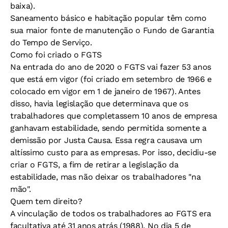
baixa).
Saneamento básico e habitação popular têm como
sua maior fonte de manutenção o Fundo de Garantia
do Tempo de Serviço.
Como foi criado o FGTS
Na entrada do ano de 2020 o FGTS vai fazer 53 anos
que está em vigor (foi criado em setembro de 1966 e
colocado em vigor em 1 de janeiro de 1967). Antes
disso, havia legislação que determinava que os
trabalhadores que completassem 10 anos de empresa
ganhavam estabilidade, sendo permitida somente a
demissão por Justa Causa. Essa regra causava um
altíssimo custo para as empresas. Por isso, decidiu-se
criar o FGTS, a fim de retirar a legislação da
estabilidade, mas não deixar os trabalhadores "na
mão".
Quem tem direito?
A vinculação de todos os trabalhadores ao FGTS era
facultativa até 31 anos atrás (1988). No dia 5 de