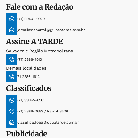
Fale com a Redação
(71) 99601-0020
jornalismoportal@grupoatarde.com.br
Assine
A TARDE
Salvador e Região Metropolitana
(71) 2886-1613
Demais localidades
71 2886-1613
Classificados
(71) 99965-8961
(71) 2886-2683 / Ramal 8526
classificados@grupoatarde.com.br
Publicidade