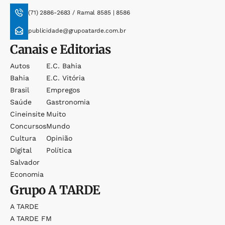
(71) 2886-2683 / Ramal 8585 | 8586
publicidade@grupoatarde.com.br
Canais e Editorias
Autos
E.c. Bahia
Bahia
E.c. Vitória
Brasil
Empregos
Saúde
Gastronomia
Cineinsite
Muito
Concursos
Mundo
Cultura
Opinião
Digital
Política
Salvador
Economia
Grupo
A TARDE
A TARDE
A TARDE FM