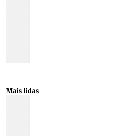
Mais lidas