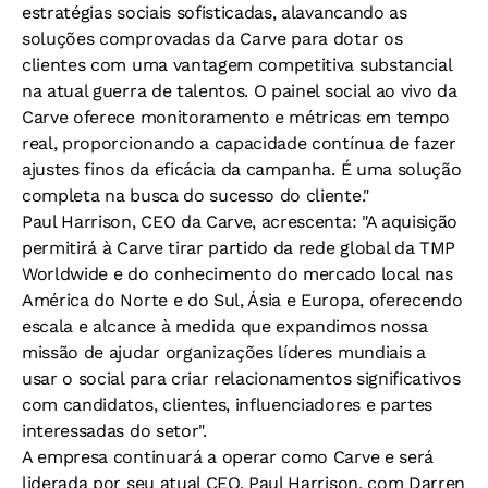
estratégias sociais sofisticadas, alavancando as
soluções comprovadas da Carve para dotar os
clientes com uma vantagem competitiva substancial
na atual guerra de talentos. O painel social ao vivo da
Carve oferece monitoramento e métricas em tempo
real, proporcionando a capacidade contínua de fazer
ajustes finos da eficácia da campanha. É uma solução
completa na busca do sucesso do cliente."
Paul Harrison, CEO da Carve, acrescenta: "A aquisição
permitirá à Carve tirar partido da rede global da TMP
Worldwide e do conhecimento do mercado local nas
América do Norte e do Sul, Ásia e Europa, oferecendo
escala e alcance à medida que expandimos nossa
missão de ajudar organizações líderes mundiais a
usar o social para criar relacionamentos significativos
com candidatos, clientes, influenciadores e partes
interessadas do setor".
A empresa continuará a operar como Carve e será
liderada por seu atual CEO, Paul Harrison, com Darren