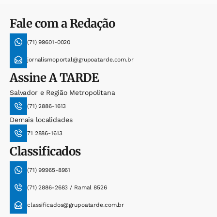
Fale com a Redação
(71) 99601-0020
jornalismoportal@grupoatarde.com.br
Assine
A TARDE
Salvador e Região Metropolitana
(71) 2886-1613
Demais localidades
71 2886-1613
Classificados
(71) 99965-8961
(71) 2886-2683 / Ramal 8526
classificados@grupoatarde.com.br