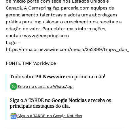
de médio porte com sede nos Estados Unidos e
Canadá. A Gemspring faz parceria com equipes de
gerenciamento talentosas e adota uma abordagem
prática para impulsionar o crescimento da receita e a
criação de valor. Para obter mais informações,
contate www.gemspring.com
Logo -
https://mma.prnewswire.com/media/352899/tmpw_dba_
FONTE TMP Worldwide
Tudo sobre
PR Newswire
em primeira mão!
Entre no canal do WhatsApp.
Siga o A TARDE no
Google Notícias
e receba os
principais destaques do dia.
Siga o A TARDE no Google Noticias