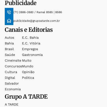
Publicidade
(71) 2886-2683 / Ramal 8585 | 8586
publicidade@grupoatarde.com.br
Canais e Editorias
Autos
E.c. Bahia
Bahia
E.c. Vitória
Brasil
Empregos
Saúde
Gastronomia
Cineinsite
Muito
Concursos
Mundo
Cultura
Opinião
Digital
Política
Salvador
Economia
Grupo
A TARDE
A TARDE