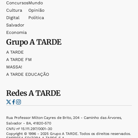
Concursos
Mundo
Cultura
Opinião
Digital
Política
Salvador
Economia
Grupo
A TARDE
A TARDE
A TARDE FM
MASSA!
A TARDE EDUCAÇÃO
Redes
A TARDE
Rua Professor Milton Cayres de Brito, 204 - Caminho das Árvores,
Salvador - BA, 41820-570
CNPJ nº 15.111.297/0001-30
Copyright © 1996 - 2025 Grupo A TARDE. Todos os direitos reservados.
EMPRESA EDITORA A TARDE S.A.