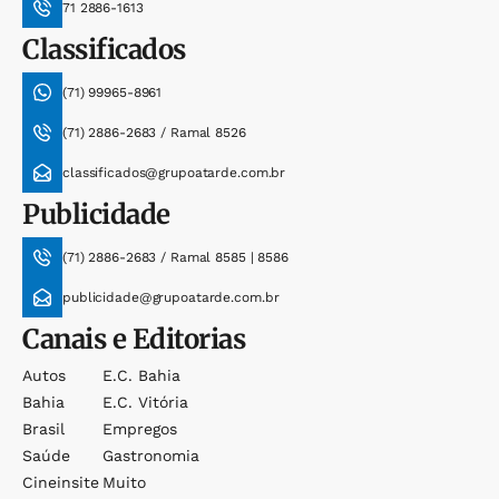
71 2886-1613
Classificados
(71) 99965-8961
(71) 2886-2683 / Ramal 8526
classificados@grupoatarde.com.br
Publicidade
(71) 2886-2683 / Ramal 8585 | 8586
publicidade@grupoatarde.com.br
Canais e Editorias
Autos
E.c. Bahia
Bahia
E.c. Vitória
Brasil
Empregos
Saúde
Gastronomia
Cineinsite
Muito