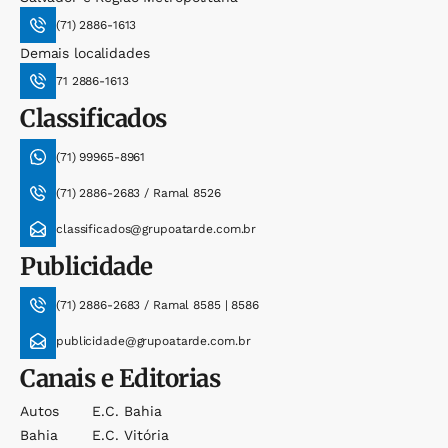
(71) 2886-1613
Demais localidades
71 2886-1613
Classificados
(71) 99965-8961
(71) 2886-2683 / Ramal 8526
classificados@grupoatarde.com.br
Publicidade
(71) 2886-2683 / Ramal 8585 | 8586
publicidade@grupoatarde.com.br
Canais e Editorias
Autos
E.c. Bahia
Bahia
E.c. Vitória