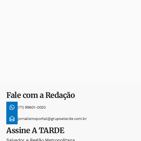
Fale com a Redação
(71) 99601-0020
jornalismoportal@grupoatarde.com.br
Assine
A TARDE
Salvador e Região Metropolitana