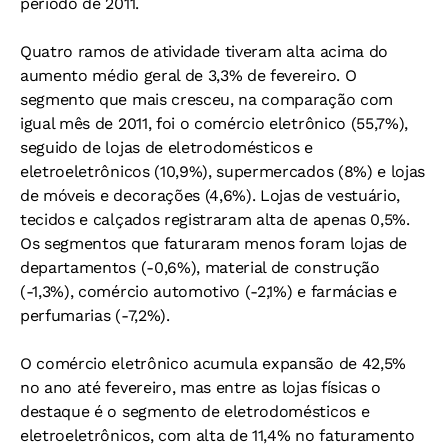
período de 2011.
Quatro ramos de atividade tiveram alta acima do
aumento médio geral de 3,3% de fevereiro. O
segmento que mais cresceu, na comparação com
igual mês de 2011, foi o comércio eletrônico (55,7%),
seguido de lojas de eletrodomésticos e
eletroeletrônicos (10,9%), supermercados (8%) e lojas
de móveis e decorações (4,6%). Lojas de vestuário,
tecidos e calçados registraram alta de apenas 0,5%.
Os segmentos que faturaram menos foram lojas de
departamentos (-0,6%), material de construção
(-1,3%), comércio automotivo (-2,1%) e farmácias e
perfumarias (-7,2%).
O comércio eletrônico acumula expansão de 42,5%
no ano até fevereiro, mas entre as lojas físicas o
destaque é o segmento de eletrodomésticos e
eletroeletrônicos, com alta de 11,4% no faturamento