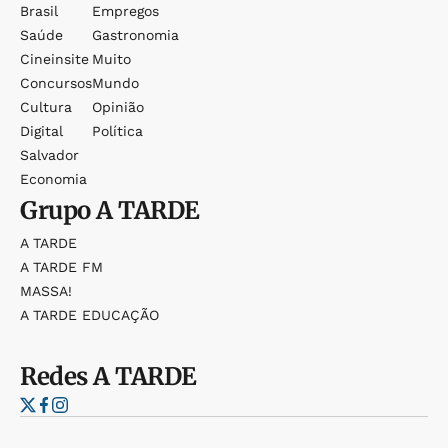
Brasil
Empregos
Saúde
Gastronomia
Cineinsite
Muito
Concursos
Mundo
Cultura
Opinião
Digital
Política
Salvador
Economia
Grupo
A TARDE
A TARDE
A TARDE FM
MASSA!
A TARDE EDUCAÇÃO
Redes
A TARDE