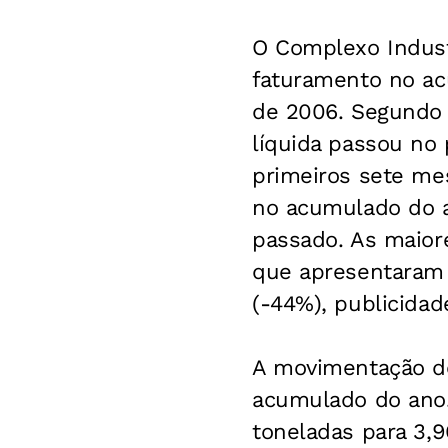
O Complexo Indust
faturamento no ac
de 2006. Segundo a
líquida passou no 
primeiros sete me
no acumulado do 
passado. As maior
que apresentaram 
(-44%), publicidad
A movimentação d
acumulado do ano.
toneladas para 3,