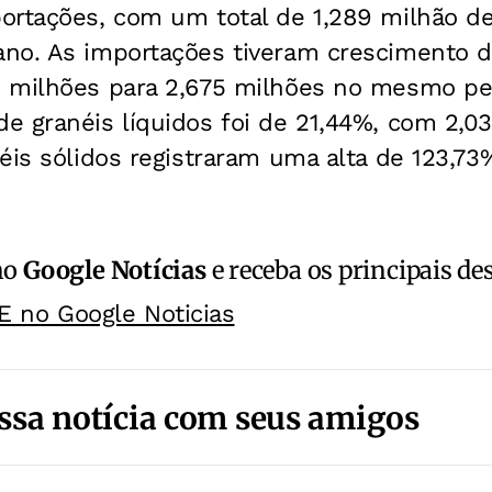
ortações, com um total de 1,289 milhão d
no. As importações tiveram crescimento 
 milhões para 2,675 milhões no mesmo pe
e granéis líquidos foi de 21,44%, com 2,0
éis sólidos registraram uma alta de 123,73
no
Google Notícias
e receba os principais de
E no Google Noticias
ssa notícia com seus amigos