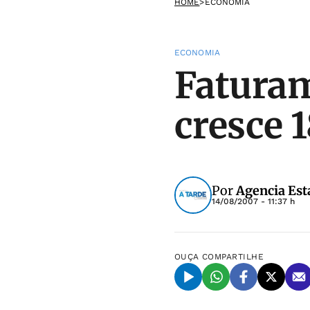
HOME
>
ECONOMIA
ECONOMIA
Faturam
cresce 
Por
Agencia Est
14/08/2007 - 11:37 h
OUÇA
COMPARTILHE