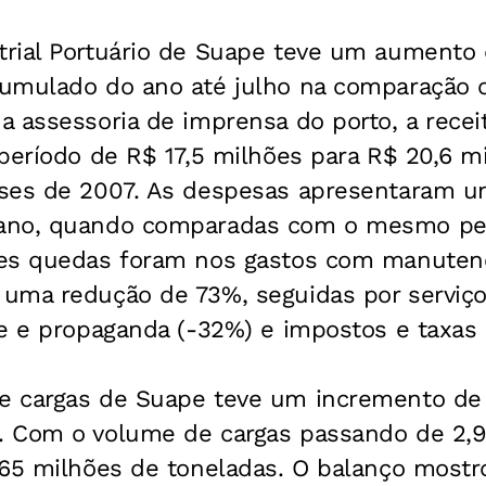
rial Portuário de Suape teve um aumento
umulado do ano até julho na comparação c
 assessoria de imprensa do porto, a recei
período de R$ 17,5 milhões para R$ 20,6 m
ses de 2007. As despesas apresentaram 
ano, quando comparadas com o mesmo pe
es quedas foram nos gastos com manutenç
uma redução de 73%, seguidas por serviço
e e propaganda (-32%) e impostos e taxas 
e cargas de Suape teve um incremento de
 Com o volume de cargas passando de 2,
965 milhões de toneladas. O balanço most