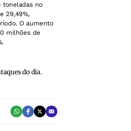
e toneladas no
de 29,49%,
ríodo. O aumento
30 milhões de
%.
staques do dia.