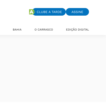
CLUBE A TARDE
ASSINE
BAHIA
O CARRASCO
EDIÇÃO DIGITAL