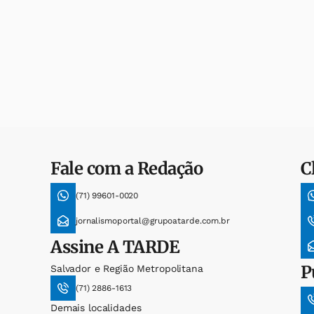
Fale com a Redação
C
(71) 99601-0020
jornalismoportal@grupoatarde.com.br
Assine
A TARDE
P
Salvador e Região Metropolitana
(71) 2886-1613
Demais localidades