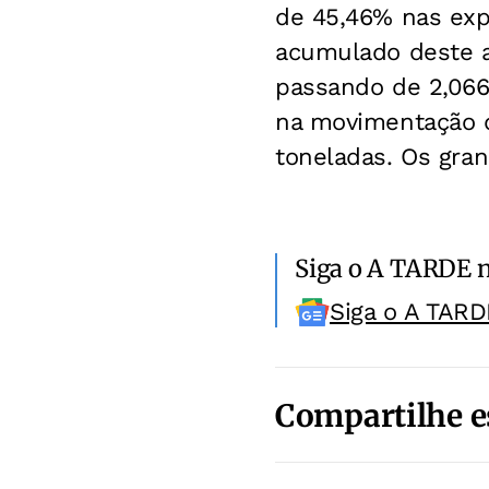
de 45,46% nas exp
acumulado deste a
passando de 2,066
na movimentação d
toneladas. Os gran
Siga o A TARDE 
Siga o A TARD
Compartilhe e