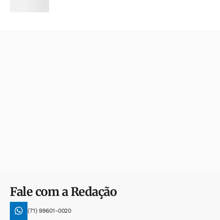
Fale com a Redação
(71) 99601-0020