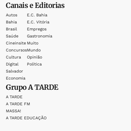
Canais e Editorias
Autos
E.c. Bahia
Bahia
E.c. Vitória
Brasil
Empregos
Saúde
Gastronomia
Cineinsite
Muito
Concursos
Mundo
Cultura
Opinião
Digital
Política
Salvador
Economia
Grupo
A TARDE
A TARDE
A TARDE FM
MASSA!
A TARDE EDUCAÇÃO