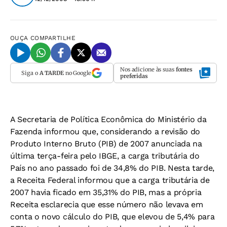
OUÇA
COMPARTILHE
Nos adicione às suas
fontes
Siga o
A TARDE
no Google
preferidas
A Secretaria de Política Econômica do Ministério da
Fazenda informou que, considerando a revisão do
Produto Interno Bruto (PIB) de 2007 anunciada na
última terça-feira pelo IBGE, a carga tributária do
País no ano passado foi de 34,8% do PIB. Nesta tarde,
a Receita Federal informou que a carga tributária de
2007 havia ficado em 35,31% do PIB, mas a própria
Receita esclarecia que esse número não levava em
conta o novo cálculo do PIB, que elevou de 5,4% para