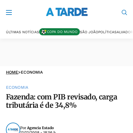
COPA DO MUNDO
ÚLTIMAS NOTÍCIAS
SÃO JOÃO
POLÍTICA
SALVADOR
HOME
>
ECONOMIA
ECONOMIA
Fazenda: com PIB revisado, carga
tributária é de 34,8%
Por
Agencia Estado
12/12/2008 - 18:56 h