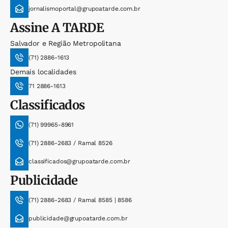
jornalismoportal@grupoatarde.com.br
Assine
A TARDE
Salvador e Região Metropolitana
(71) 2886-1613
Demais localidades
71 2886-1613
Classificados
(71) 99965-8961
(71) 2886-2683 / Ramal 8526
classificados@grupoatarde.com.br
Publicidade
(71) 2886-2683 / Ramal 8585 | 8586
publicidade@grupoatarde.com.br