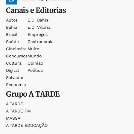
Canais e Editorias
Autos
E.c. Bahia
Bahia
E.c. Vitória
Brasil
Empregos
Saúde
Gastronomia
Cineinsite
Muito
Concursos
Mundo
Cultura
Opinião
Digital
Política
Salvador
Economia
Grupo
A TARDE
A TARDE
A TARDE FM
MASSA!
A TARDE EDUCAÇÃO