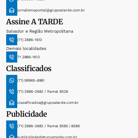
jornalismoportal@grupoatarde.com.br
Assine
A TARDE
Salvador e Região Metropolitana
(71) 2886-1613
Demais localidades
71 2886-1613
Classificados
(71) 99965-8961
(71) 2886-2683 / Ramal 8526
classificados@grupoatarde.com.br
Publicidade
(71) 2886-2683 / Ramal 8585 | 8586
publicidade@grupoatarde.com.br