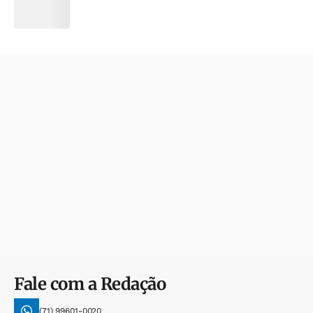
Fale com a Redação
(71) 99601-0020