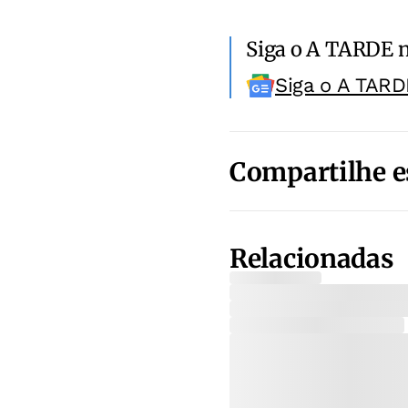
Siga o A TARDE 
Siga o A TARD
Compartilhe e
Relacionadas