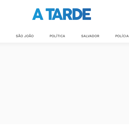
SÃO JOÃO
POLÍTICA
SALVADOR
POLÍCIA