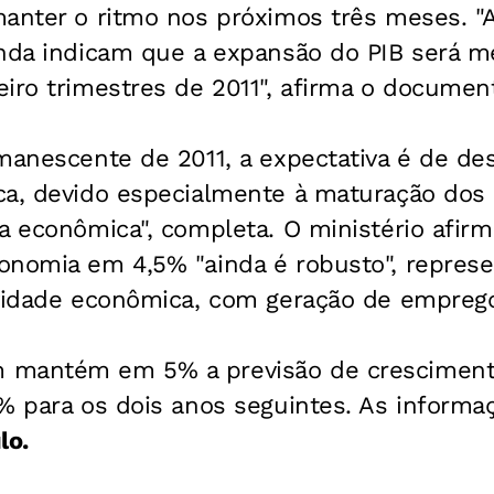
manter o ritmo nos próximos três meses. "
enda indicam que a expansão do PIB será 
iro trimestres de 2011", afirma o documen
manescente de 2011, a expectativa é de de
ca, devido especialmente à maturação dos 
a econômica", completa. O ministério afir
onomia em 4,5% "ainda é robusto", repres
ividade econômica, com geração de emprego
 mantém em 5% a previsão de cresciment
% para os dois anos seguintes. As informaç
lo.