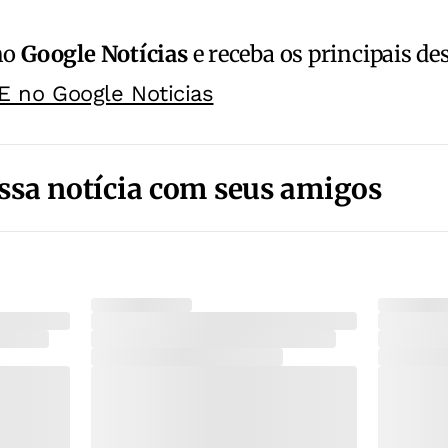
no
Google Notícias
e receba os principais de
E no Google Noticias
ssa notícia com seus amigos