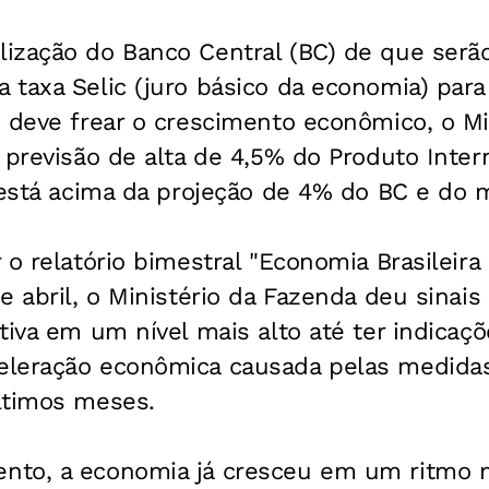
ização do Banco Central (BC) de que serã
taxa Selic (juro básico da economia) para 
 deve frear o crescimento econômico, o Mi
 previsão de alta de 4,5% do Produto Intern
 está acima da projeção de 4% do BC e do 
 o relatório bimestral "Economia Brasileira
e abril, o Ministério da Fazenda deu sinai
tiva em um nível mais alto até ter indicaç
leração econômica causada pelas medidas d
ltimos meses.
nto, a economia já cresceu em um ritmo