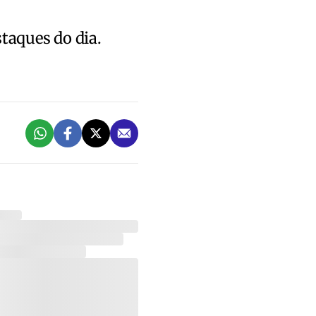
staques do dia.