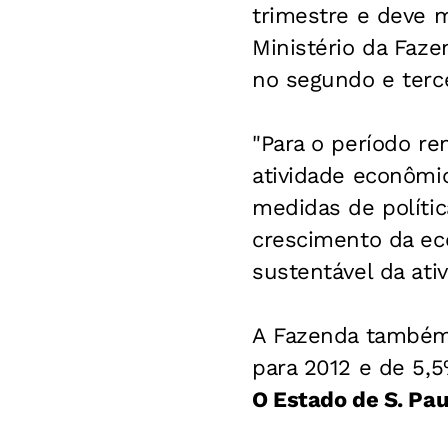
trimestre e deve 
Ministério da Faz
no segundo e terce
"Para o período re
atividade econômi
medidas de polític
crescimento da ec
sustentável da at
A Fazenda também
para 2012 e de 5,5
O Estado de S. Pau