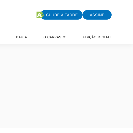
CLUBE A TARDE
ASSINE
BAHIA
O CARRASCO
EDIÇÃO DIGITAL