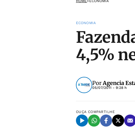
HOME
>
ECONOMIA
ECONOMIA
Fazenda
4,5% ne
Por
Agencia Est
05/07/2011 - 9:28 h
OUÇA
COMPARTILHE