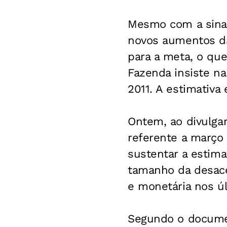
Mesmo com a sinal
novos aumentos da 
para a meta, o que
Fazenda insiste na
2011. A estimativa
Ontem, ao divulgar
referente a março 
sustentar a estima
tamanho da desace
e monetária nos ú
Segundo o docume