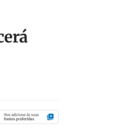
cerá
Nos adicione às suas
fontes preferidas