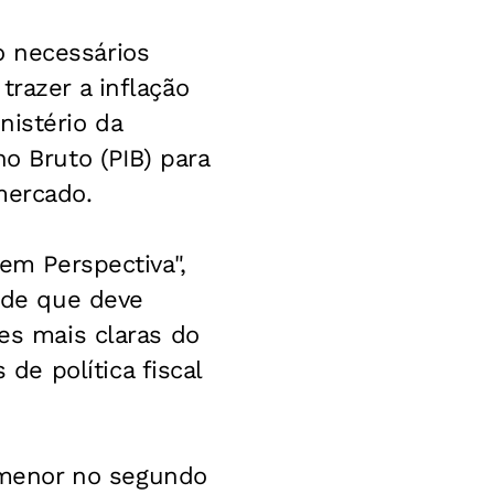
o necessários
trazer a inflação
nistério da
o Bruto (PIB) para
mercado.
 em Perspectiva",
s de que deve
ões mais claras do
e política fiscal
 menor no segundo