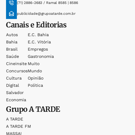
(71) 2886-2683 / Ramal 8585 | 8586
publicidade@grupoatarde.com.br
Canais e Editorias
Autos
E.c. Bahia
Bahia
E.c. Vitória
Brasil
Empregos
Saúde
Gastronomia
Cineinsite
Muito
Concursos
Mundo
Cultura
Opinião
Digital
Política
Salvador
Economia
Grupo
A TARDE
A TARDE
A TARDE FM
MASSA!