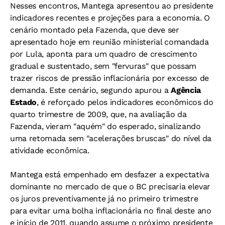
Nesses encontros, Mantega apresentou ao presidente
indicadores recentes e projeções para a economia. O
cenário montado pela Fazenda, que deve ser
apresentado hoje em reunião ministerial comandada
por Lula, aponta para um quadro de crescimento
gradual e sustentado, sem "fervuras" que possam
trazer riscos de pressão inflacionária por excesso de
demanda. Este cenário, segundo apurou a
Agência
Estado
, é reforçado pelos indicadores econômicos do
quarto trimestre de 2009, que, na avaliação da
Fazenda, vieram "aquém" do esperado, sinalizando
uma retomada sem "acelerações bruscas" do nível da
atividade econômica.
Mantega está empenhado em desfazer a expectativa
dominante no mercado de que o BC precisaria elevar
os juros preventivamente já no primeiro trimestre
para evitar uma bolha inflacionária no final deste ano
e início de 2011, quando assume o próximo presidente