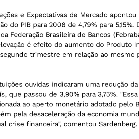
jeções e Expectativas de Mercado aponto
ão do PIB para 2008 de 4,79% para 5,15%.
da Federação Brasileira de Bancos (Febrab
elevação é efeito do aumento do Produto I
o segundo trimestre em relação ao mesmo 
ituições ouvidas indicaram uma redução da
ís, que passou de 3,90% para 3,75%. "Essa
ionada ao aperto monetário adotado pelo B
bém pela desaceleração da economia mund
al crise financeira", comentou Sardenberg.