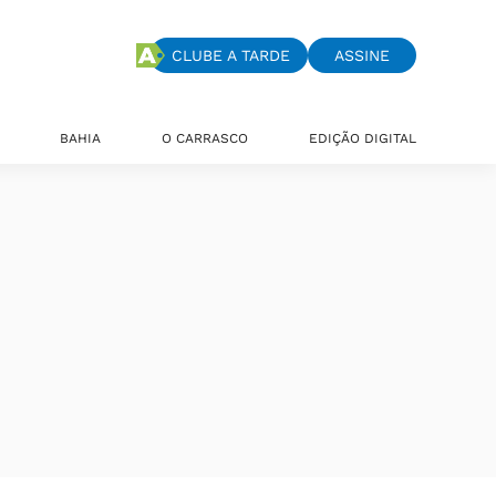
CLUBE A TARDE
ASSINE
BAHIA
O CARRASCO
EDIÇÃO DIGITAL