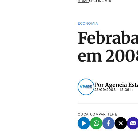
HOME
>
ECONOMIA
ECONOMIA
Febraba
em 2008
Por
Agencia Est
23/09/2008 - 13:36 h
OUÇA
COMPARTILHE