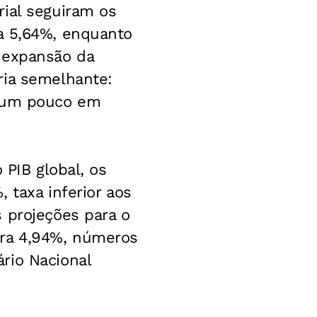
rial seguiram os
a 5,64%, enquanto
 expansão da
ria semelhante:
r um pouco em
 PIB global, os
 taxa inferior aos
 projeções para o
ra 4,94%, números
rio Nacional