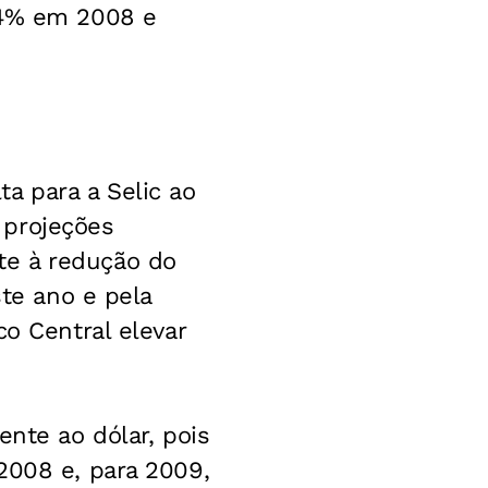
24% em 2008 e
a para a Selic ao
 projeções
te à redução do
ste ano e pela
co Central elevar
ente ao dólar, pois
2008 e, para 2009,