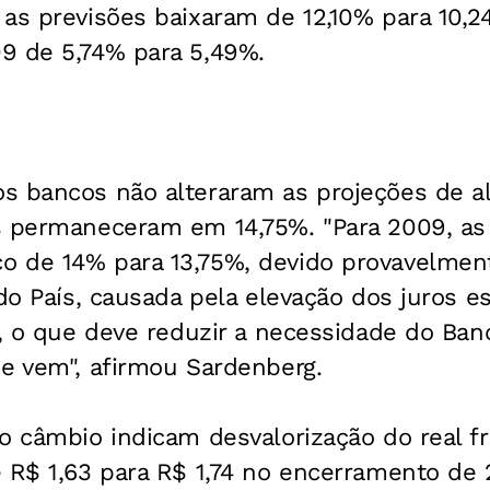
 as previsões baixaram de 12,10% para 10,
9 de 5,74% para 5,49%.
 bancos não alteraram as projeções de alt
s permaneceram em 14,75%. "Para 2009, as
 de 14% para 13,75%, devido provavelmen
 do País, causada pela elevação dos juros e
l, o que deve reduzir a necessidade do Ban
ue vem", afirmou Sardenberg.
o câmbio indicam desvalorização do real fr
 R$ 1,63 para R$ 1,74 no encerramento de 