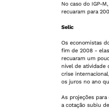
No caso do IGP-M,
recuaram para 200
Selic
Os economistas dos
fim de 2008 - ela
recuaram um pouco
nível de atividade
crise internaciona
os juros no ano q
As projeções para 
a cotação subiu de