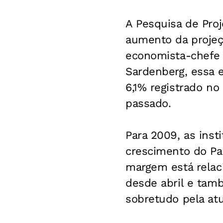
A Pesquisa de Pro
aumento da projeç
economista-chefe 
Sardenberg, essa 
6,1% registrado n
passado.
Para 2009, as inst
crescimento do Pa
margem está relac
desde abril e tam
sobretudo pela atu