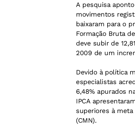
A pesquisa aponto
movimentos regist
baixaram para o p
Formação Bruta de
deve subir de 12,
2009 de um increm
Devido à política 
especialistas acre
6,48% apurados na
IPCA apresentaram
superiores à meta
(CMN).