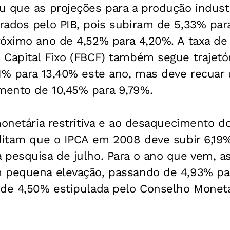
u que as projeções para a produção indust
rados pelo PIB, pois subiram de 5,33% par
róximo ano de 4,52% para 4,20%. A taxa de
 Capital Fixo (FBCF) também segue trajetó
81% para 13,40% este ano, mas deve recua
ento de 10,45% para 9,79%.
monetária restritiva e ao desaquecimento do
ditam que o IPCA em 2008 deve subir 6,19%,
 pesquisa de julho. Para o ano que vem, as
 pequena elevação, passando de 4,93% pa
 de 4,50% estipulada pelo Conselho Monetá