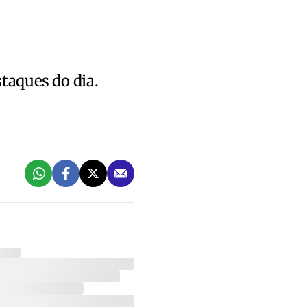
staques do dia.