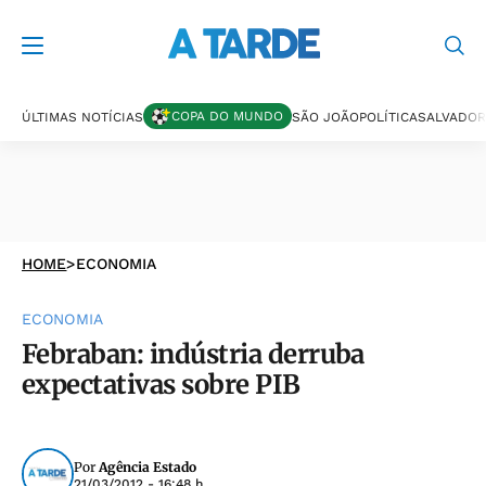
COPA DO MUNDO
ÚLTIMAS NOTÍCIAS
SÃO JOÃO
POLÍTICA
SALVADOR
HOME
>
ECONOMIA
ECONOMIA
Febraban: indústria derruba
expectativas sobre PIB
Por
Agência Estado
21/03/2012 - 16:48 h