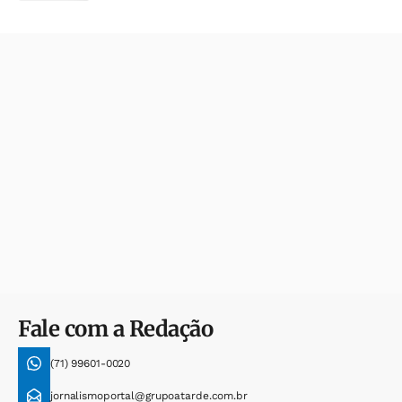
Fale com a Redação
(71) 99601-0020
jornalismoportal@grupoatarde.com.br