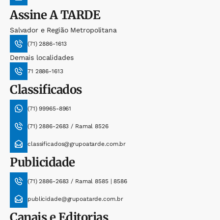
Assine
A TARDE
Salvador e Região Metropolitana
(71) 2886-1613
Demais localidades
71 2886-1613
Classificados
(71) 99965-8961
(71) 2886-2683 / Ramal 8526
classificados@grupoatarde.com.br
Publicidade
(71) 2886-2683 / Ramal 8585 | 8586
publicidade@grupoatarde.com.br
Canais e Editorias