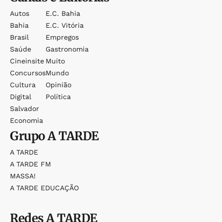
Autos
E.c. Bahia
Bahia
E.c. Vitória
Brasil
Empregos
Saúde
Gastronomia
Cineinsite
Muito
Concursos
Mundo
Cultura
Opinião
Digital
Política
Salvador
Economia
Grupo
A TARDE
A TARDE
A TARDE FM
MASSA!
A TARDE EDUCAÇÃO
Redes
A TARDE