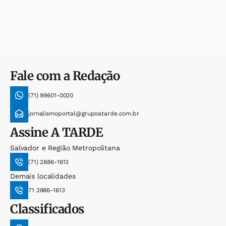
Fale com a Redação
(71) 99601-0020
jornalismoportal@grupoatarde.com.br
Assine
A TARDE
Salvador e Região Metropolitana
(71) 2886-1613
Demais localidades
71 2886-1613
Classificados