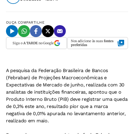
OUÇA
COMPARTILHE
Nos adicione às suas
fontes
Siga o
A TARDE
no Google
preferidas
A pesquisa da Federação Brasileira de Bancos
(Febraban) de Projeções Macroeconômicas e
Expectativas de Mercado de junho, realizada com 30
analistas de instituições financeiras, apontou que o
Produto Interno Bruto (PIB) deve registrar uma queda
de 0,3% este ano, resultado pior que a marca
negativa de 0,01% apurada no levantamento anterior,
realizado em maio.