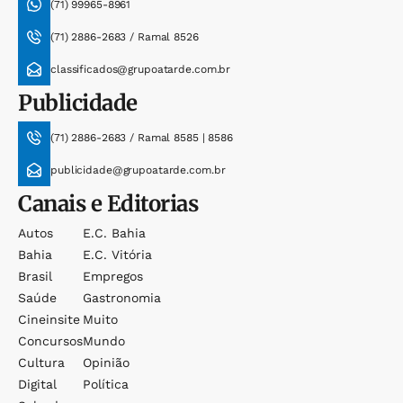
(71) 99965-8961
(71) 2886-2683 / Ramal 8526
classificados@grupoatarde.com.br
Publicidade
(71) 2886-2683 / Ramal 8585 | 8586
publicidade@grupoatarde.com.br
Canais e Editorias
Autos
E.c. Bahia
Bahia
E.c. Vitória
Brasil
Empregos
Saúde
Gastronomia
Cineinsite
Muito
Concursos
Mundo
Cultura
Opinião
Digital
Política