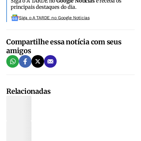
Siga o A TARDE no
Google Notícias
e receba os
principais destaques do dia.
Siga o A TARDE no Google Noticias
Compartilhe essa notícia com seus
amigos
Relacionadas