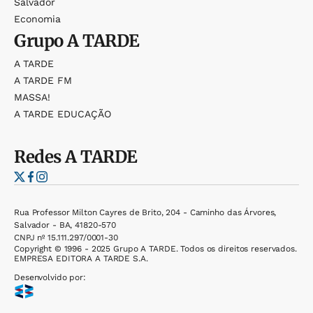
Salvador
Economia
Grupo
A TARDE
A TARDE
A TARDE FM
MASSA!
A TARDE EDUCAÇÃO
Redes
A TARDE
Rua Professor Milton Cayres de Brito, 204 - Caminho das Árvores,
Salvador - BA, 41820-570
CNPJ nº 15.111.297/0001-30
Copyright © 1996 - 2025 Grupo A TARDE. Todos os direitos reservados.
EMPRESA EDITORA A TARDE S.A.
Desenvolvido por: