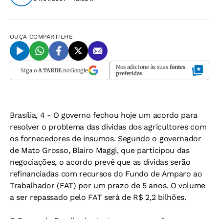
OUÇA
COMPARTILHE
Nos adicione às suas
fontes
Siga o
A TARDE
no Google
preferidas
Brasília, 4 - O governo fechou hoje um acordo para
resolver o problema das dívidas dos agricultores com
os fornecedores de insumos. Segundo o governador
de Mato Grosso, Blairo Maggi, que participou das
negociações, o acordo prevê que as dívidas serão
refinanciadas com recursos do Fundo de Amparo ao
Trabalhador (FAT) por um prazo de 5 anos. O volume
a ser repassado pelo FAT será de R$ 2,2 bilhões.