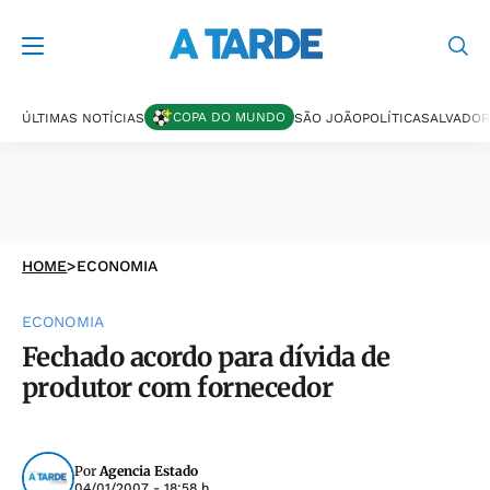
COPA DO MUNDO
ÚLTIMAS NOTÍCIAS
SÃO JOÃO
POLÍTICA
SALVADOR
HOME
>
ECONOMIA
ECONOMIA
Fechado acordo para dívida de
produtor com fornecedor
Por
Agencia Estado
04/01/2007 - 18:58 h