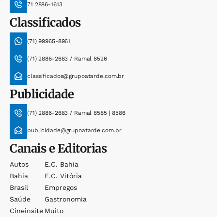
71 2886-1613
Classificados
(71) 99965-8961
(71) 2886-2683 / Ramal 8526
classificados@grupoatarde.com.br
Publicidade
(71) 2886-2683 / Ramal 8585 | 8586
publicidade@grupoatarde.com.br
Canais e Editorias
Autos
E.c. Bahia
Bahia
E.c. Vitória
Brasil
Empregos
Saúde
Gastronomia
Cineinsite
Muito