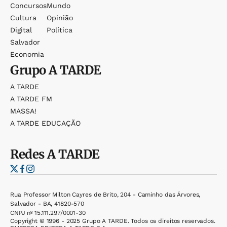
Concursos
Mundo
Cultura
Opinião
Digital
Política
Salvador
Economia
Grupo
A TARDE
A TARDE
A TARDE FM
MASSA!
A TARDE EDUCAÇÃO
Redes
A TARDE
Rua Professor Milton Cayres de Brito, 204 - Caminho das Árvores,
Salvador - BA, 41820-570
CNPJ nº 15.111.297/0001-30
Copyright © 1996 - 2025 Grupo A TARDE. Todos os direitos reservados.