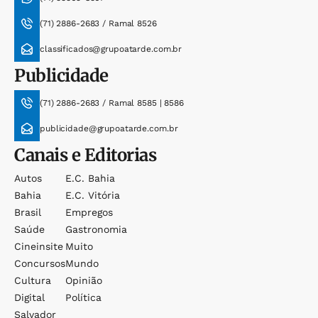
(71) 2886-2683 / Ramal 8526
classificados@grupoatarde.com.br
Publicidade
(71) 2886-2683 / Ramal 8585 | 8586
publicidade@grupoatarde.com.br
Canais e Editorias
Autos
E.c. Bahia
Bahia
E.c. Vitória
Brasil
Empregos
Saúde
Gastronomia
Cineinsite
Muito
Concursos
Mundo
Cultura
Opinião
Digital
Política
Salvador