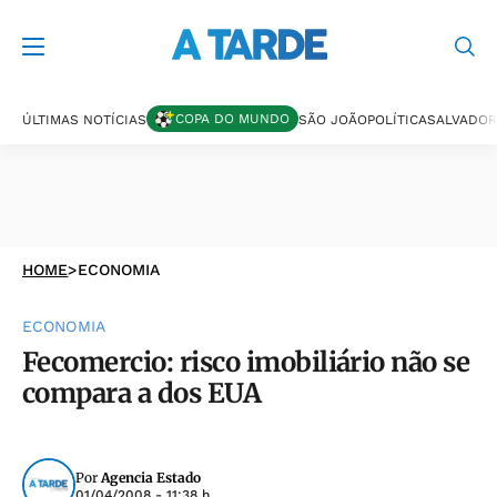
COPA DO MUNDO
ÚLTIMAS NOTÍCIAS
SÃO JOÃO
POLÍTICA
SALVADOR
HOME
>
ECONOMIA
ECONOMIA
Fecomercio: risco imobiliário não se
compara a dos EUA
Por
Agencia Estado
01/04/2008 - 11:38 h