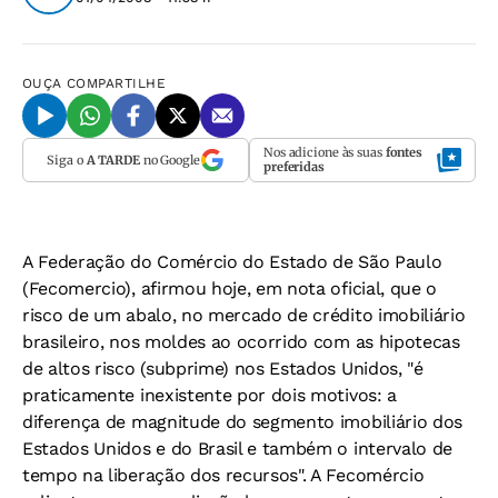
OUÇA
COMPARTILHE
Nos adicione às suas
fontes
Siga o
A TARDE
no Google
preferidas
A Federação do Comércio do Estado de São Paulo
(Fecomercio), afirmou hoje, em nota oficial, que o
risco de um abalo, no mercado de crédito imobiliário
brasileiro, nos moldes ao ocorrido com as hipotecas
de altos risco (subprime) nos Estados Unidos, "é
praticamente inexistente por dois motivos: a
diferença de magnitude do segmento imobiliário dos
Estados Unidos e do Brasil e também o intervalo de
tempo na liberação dos recursos". A Fecomércio