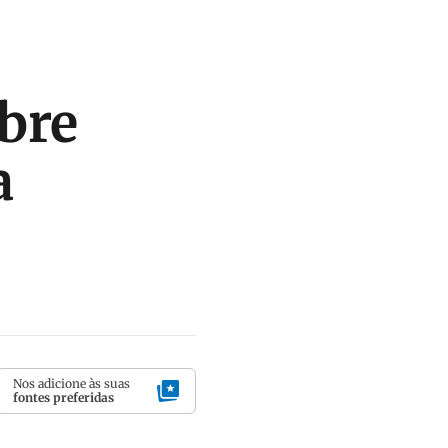
obre
a
Nos adicione às suas
fontes preferidas