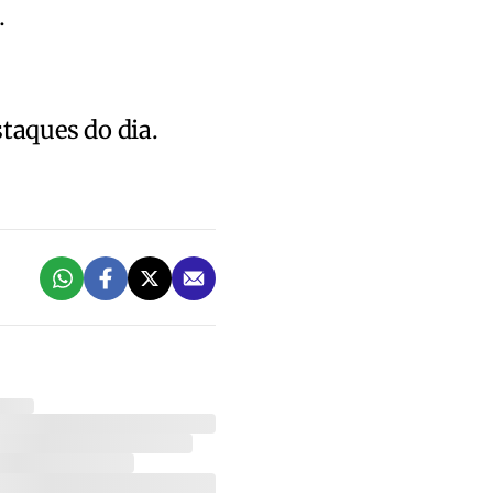
.
staques do dia.