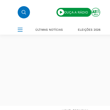
OUÇA A RÁDIO
ÚLTIMAS NOTÍCIAS
ELEIÇÕES 2026