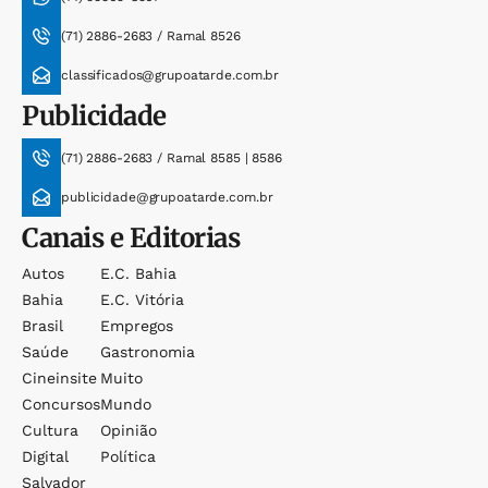
(71) 2886-2683 / Ramal 8526
classificados@grupoatarde.com.br
Publicidade
(71) 2886-2683 / Ramal 8585 | 8586
publicidade@grupoatarde.com.br
Canais e Editorias
Autos
E.c. Bahia
Bahia
E.c. Vitória
Brasil
Empregos
Saúde
Gastronomia
Cineinsite
Muito
Concursos
Mundo
Cultura
Opinião
Digital
Política
Salvador