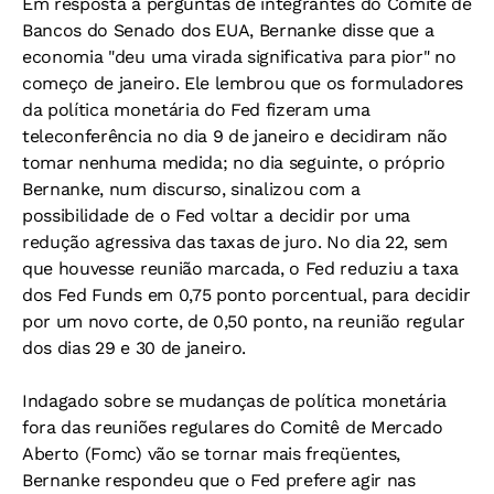
Em resposta a perguntas de integrantes do Comitê de
Bancos do Senado dos EUA, Bernanke disse que a
economia "deu uma virada significativa para pior" no
começo de janeiro. Ele lembrou que os formuladores
da política monetária do Fed fizeram uma
teleconferência no dia 9 de janeiro e decidiram não
tomar nenhuma medida; no dia seguinte, o próprio
Bernanke, num discurso, sinalizou com a
possibilidade de o Fed voltar a decidir por uma
redução agressiva das taxas de juro. No dia 22, sem
que houvesse reunião marcada, o Fed reduziu a taxa
dos Fed Funds em 0,75 ponto porcentual, para decidir
por um novo corte, de 0,50 ponto, na reunião regular
dos dias 29 e 30 de janeiro.
Indagado sobre se mudanças de política monetária
fora das reuniões regulares do Comitê de Mercado
Aberto (Fomc) vão se tornar mais freqüentes,
Bernanke respondeu que o Fed prefere agir nas