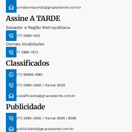
jornalismoportal@grupoatarde.com.br
Assine
A TARDE
Salvador e Região Metropolitana
(71) 2886-1613
Demais localidades
71 2886-1613
Classificados
(71) 99965-8961
(71) 2886-2683 / Ramal 8526
classificados@grupoatarde.com.br
Publicidade
(71) 2886-2683 / Ramal 8585 | 8586
publicidade@grupoatarde.com.br