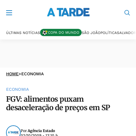
COPA DO MUNDO
ÚLTIMAS NOTÍCIAS
SÃO JOÃO
POLÍTICA
SALVADOR
HOME
>
ECONOMIA
ECONOMIA
FGV: alimentos puxam
desaceleração de preços em SP
Por
Agência Estado
02/10/2009 - 13:10 h