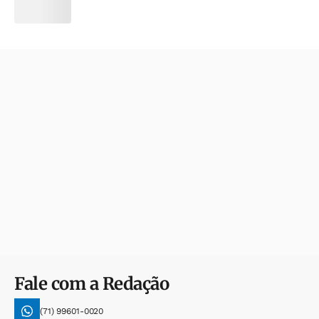
Fale com a Redação
(71) 99601-0020