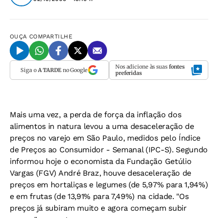
OUÇA
COMPARTILHE
Nos adicione às suas
fontes
Siga o
A TARDE
no Google
preferidas
Mais uma vez, a perda de força da inflação dos
alimentos in natura levou a uma desaceleração de
preços no varejo em São Paulo, medidos pelo Índice
de Preços ao Consumidor - Semanal (IPC-S). Segundo
informou hoje o economista da Fundação Getúlio
Vargas (FGV) André Braz, houve desaceleração de
preços em hortaliças e legumes (de 5,97% para 1,94%)
e em frutas (de 13,91% para 7,49%) na cidade. "Os
preços já subiram muito e agora começam subir