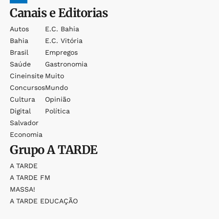
Canais e Editorias
Autos
E.c. Bahia
Bahia
E.c. Vitória
Brasil
Empregos
Saúde
Gastronomia
Cineinsite
Muito
Concursos
Mundo
Cultura
Opinião
Digital
Política
Salvador
Economia
Grupo
A TARDE
A TARDE
A TARDE FM
MASSA!
A TARDE EDUCAÇÃO