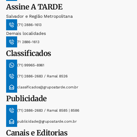
Assine
A TARDE
Salvador e Região Metropolitana
(71) 2886-1613
Demais localidades
71 2886-1613
Classificados
(71) 99965-8961
(71) 2886-2683 / Ramal 8526
classificados@grupoatarde.com.br
Publicidade
(71) 2886-2683 / Ramal 8585 | 8586
publicidade@grupoatarde.com.br
Canais e Editorias