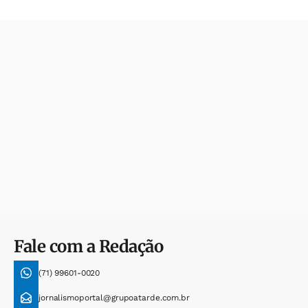
Fale com a Redação
(71) 99601-0020
jornalismoportal@grupoatarde.com.br