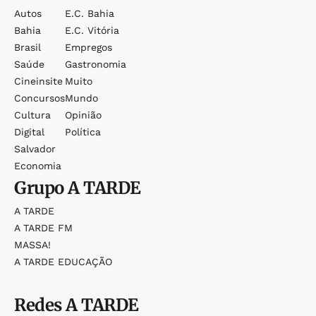
Autos
E.c. Bahia
Bahia
E.c. Vitória
Brasil
Empregos
Saúde
Gastronomia
Cineinsite
Muito
Concursos
Mundo
Cultura
Opinião
Digital
Política
Salvador
Economia
Grupo
A TARDE
A TARDE
A TARDE FM
MASSA!
A TARDE EDUCAÇÃO
Redes
A TARDE