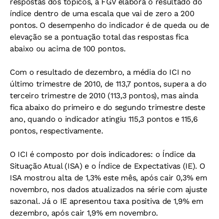
respostas dos tópicos, a FGV elabora o resultado do
índice dentro de uma escala que vai de zero a 200
pontos. O desempenho do indicador é de queda ou de
elevação se a pontuação total das respostas fica
abaixo ou acima de 100 pontos.
Com o resultado de dezembro, a média do ICI no
último trimestre de 2010, de 113,7 pontos, supera a do
terceiro trimestre de 2010 (113,3 pontos), mas ainda
fica abaixo do primeiro e do segundo trimestre deste
ano, quando o indicador atingiu 115,3 pontos e 115,6
pontos, respectivamente.
O ICI é composto por dois indicadores: o Índice da
Situação Atual (ISA) e o Índice de Expectativas (IE). O
ISA mostrou alta de 1,3% este mês, após cair 0,3% em
novembro, nos dados atualizados na série com ajuste
sazonal. Já o IE apresentou taxa positiva de 1,9% em
dezembro, após cair 1,9% em novembro.