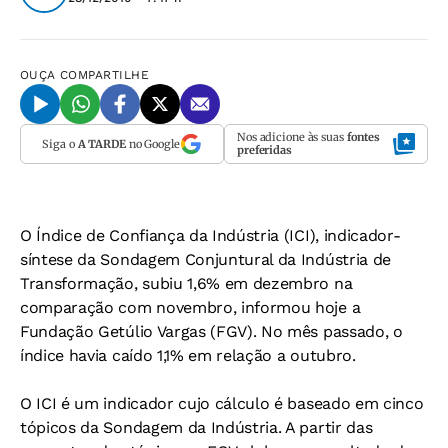
OUÇA
COMPARTILHE
Nos adicione às suas
fontes
Siga o
A TARDE
no Google
preferidas
O Índice de Confiança da Indústria (ICI), indicador-
síntese da Sondagem Conjuntural da Indústria de
Transformação, subiu 1,6% em dezembro na
comparação com novembro, informou hoje a
Fundação Getúlio Vargas (FGV). No mês passado, o
índice havia caído 1,1% em relação a outubro.
O ICI é um indicador cujo cálculo é baseado em cinco
tópicos da Sondagem da Indústria. A partir das