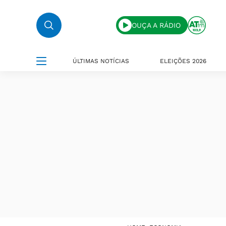
OUÇA A RÁDIO
ÚLTIMAS NOTÍCIAS
ELEIÇÕES 2026