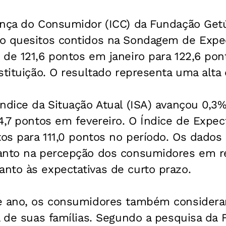
ança do Consumidor (ICC) da Fundação Getú
o quesitos contidos na Sondagem de Expec
de 121,6 pontos em janeiro para 122,6 pon
stituição. O resultado representa uma alta
ndice da Situação Atual (ISA) avançou 0,3%
4,7 pontos em fevereiro. O Índice de Expect
tos para 111,0 pontos no período. Os dados
anto na percepção dos consumidores em r
nto às expectativas de curto prazo.
e ano, os consumidores também consideram
a de suas famílias. Segundo a pesquisa da 