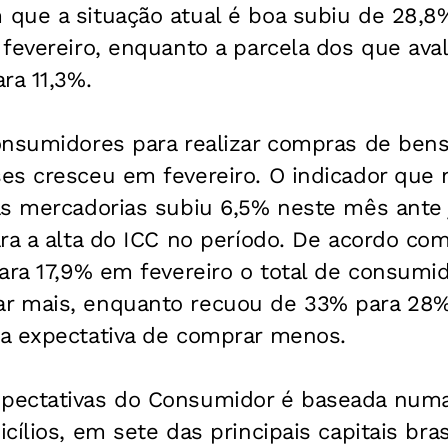
que a situação atual é boa subiu de 28,8%
 fevereiro, enquanto a parcela dos que av
ra 11,3%.
onsumidores para realizar compras de bens
es cresceu em fevereiro. O indicador que
s mercadorias subiu 6,5% neste mês ante j
ra a alta do ICC no período. De acordo com
ara 17,9% em fevereiro o total de consumi
 mais, enquanto recuou de 33% para 28%
a expectativa de comprar menos.
pectativas do Consumidor é baseada num
ílios, em sete das principais capitais brasi