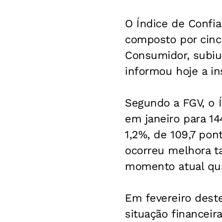
O Índice de Confi
composto por cinc
Consumidor, subiu 
informou hoje a in
Segundo a FGV, o Í
em janeiro para 14
1,2%, de 109,7 pon
ocorreu melhora t
momento atual qua
Em fevereiro dest
situação financeir