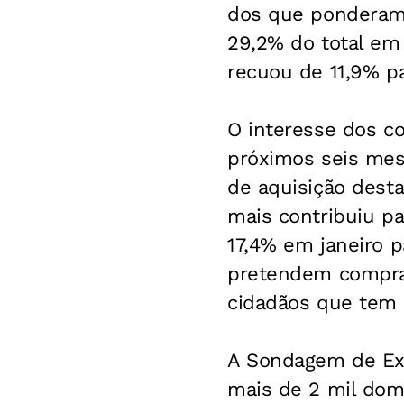
dos que ponderam 
29,2% do total em
recuou de 11,9% pa
O interesse dos c
próximos seis mes
de aquisição desta
mais contribuiu pa
17,4% em janeiro p
pretendem comprar
cidadãos que tem 
A Sondagem de Ex
mais de 2 mil domic