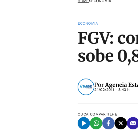
HOME
>
ECONOMIA
ECONOMIA
FGV: co
sobe 0,
Por
Agencia Est
24/02/2011 - 8:43 h
OUÇA
COMPARTILHE