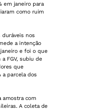
 em janeiro para
aliaram como ruim
 duráveis nos
 mede a intenção
aneiro e foi o que
 a FGV, subiu de
dores que
 a parcela dos
a amostra com
leiras. A coleta de