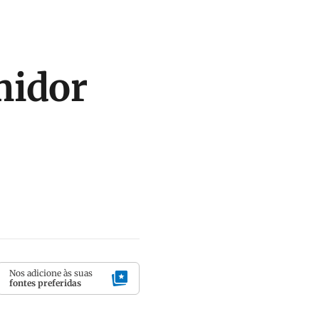
midor
Nos adicione às suas
fontes preferidas