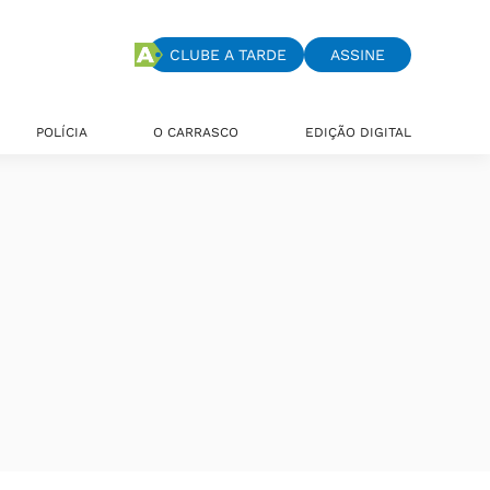
CLUBE A TARDE
ASSINE
POLÍCIA
O CARRASCO
EDIÇÃO DIGITAL