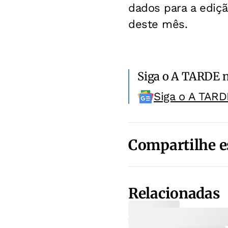
dados para a edição
deste mês.
Siga o A TARDE 
Siga o A TARD
Compartilhe e
Relacionadas