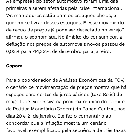
As empresas do setor automotivo foram uma das
primeiras a serem afetadas pela crise internacional.
"As montadores estão com os estoques cheios, e
querem se livrar desses estoques. E esse movimento
de recuo de preços já pode ser detectado no varejo",
afirmou o economista. No âmbito do consumidor, a
deflação nos preços de automóveis novos passou de
0,03% para -14,32%, de dezembro para janeiro.
Copom
Para o coordenador de Análises Econômicas da FGV,
o cenário de movimentação de preços mostra que há
espaços para cortes de juros básicos (taxa Selic) de
magnitude expressiva na próxima reunião do Comitê
de Política Monetária (Copom) do Banco Central, nos
dias 20 e 21 de janeiro. Ele fez o comentário ao
concordar que a inflação mostra um cenário
favorável, exemplificado pela sequência de três taxas