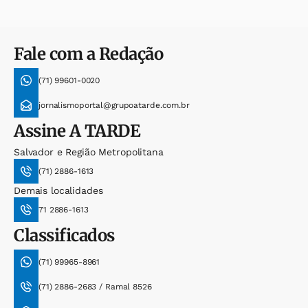
Fale com a Redação
(71) 99601-0020
jornalismoportal@grupoatarde.com.br
Assine
A TARDE
Salvador e Região Metropolitana
(71) 2886-1613
Demais localidades
71 2886-1613
Classificados
(71) 99965-8961
(71) 2886-2683 / Ramal 8526