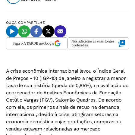
OUÇA
COMPARTILHE
Nos adicione às suas
fontes
Siga o
A TARDE
no Google
preferidas
A crise econômica internacional levou o Índice Geral
de Preços - 10 (IGP-10) de janeiro a registrar a menor
taxa de sua história (queda de 0,85%), na avaliação do
coordenador de Análises Econômicas da Fundação
Getúlio Vargas (FGV), Salomão Quadros. De acordo
com ele, os primeiros sinais de recuo na demanda
internacional, devido à crise, atingiram setores na
economia doméstica cujas produções, compras ou
vendas estavam relacionadas ao mercado