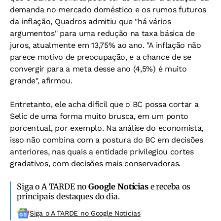
demanda no mercado doméstico e os rumos futuros
da inflação, Quadros admitiu que "há vários
argumentos" para uma redução na taxa básica de
juros, atualmente em 13,75% ao ano. "A inflação não
parece motivo de preocupação, e a chance de se
convergir para a meta desse ano (4,5%) é muito
grande", afirmou.
Entretanto, ele acha difícil que o BC possa cortar a
Selic de uma forma muito brusca, em um ponto
porcentual, por exemplo. Na análise do economista,
isso não combina com a postura do BC em decisões
anteriores, nas quais a entidade privilegiou cortes
gradativos, com decisões mais conservadoras.
Siga o A TARDE no
Google Notícias
e receba os
principais destaques do dia.
Siga o A TARDE no Google Noticias