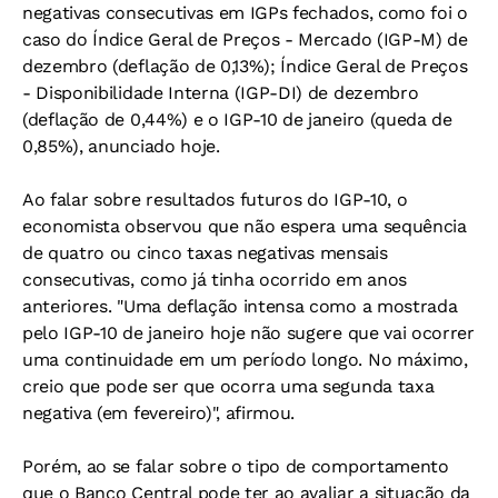
negativas consecutivas em IGPs fechados, como foi o
caso do Índice Geral de Preços - Mercado (IGP-M) de
dezembro (deflação de 0,13%); Índice Geral de Preços
- Disponibilidade Interna (IGP-DI) de dezembro
(deflação de 0,44%) e o IGP-10 de janeiro (queda de
0,85%), anunciado hoje.
Ao falar sobre resultados futuros do IGP-10, o
economista observou que não espera uma sequência
de quatro ou cinco taxas negativas mensais
consecutivas, como já tinha ocorrido em anos
anteriores. "Uma deflação intensa como a mostrada
pelo IGP-10 de janeiro hoje não sugere que vai ocorrer
uma continuidade em um período longo. No máximo,
creio que pode ser que ocorra uma segunda taxa
negativa (em fevereiro)", afirmou.
Porém, ao se falar sobre o tipo de comportamento
que o Banco Central pode ter ao avaliar a situação da