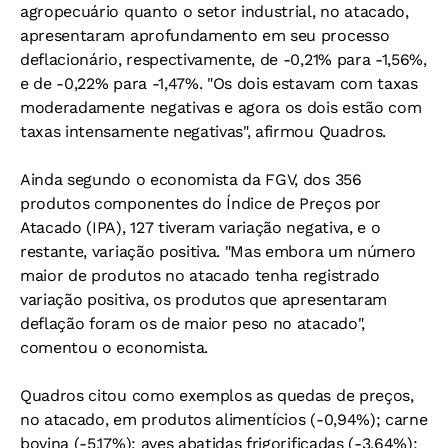
agropecuário quanto o setor industrial, no atacado,
apresentaram aprofundamento em seu processo
deflacionário, respectivamente, de -0,21% para -1,56%,
e de -0,22% para -1,47%. "Os dois estavam com taxas
moderadamente negativas e agora os dois estão com
taxas intensamente negativas", afirmou Quadros.
Ainda segundo o economista da FGV, dos 356
produtos componentes do Índice de Preços por
Atacado (IPA), 127 tiveram variação negativa, e o
restante, variação positiva. "Mas embora um número
maior de produtos no atacado tenha registrado
variação positiva, os produtos que apresentaram
deflação foram os de maior peso no atacado",
comentou o economista.
Quadros citou como exemplos as quedas de preços,
no atacado, em produtos alimentícios (-0,94%); carne
bovina (-5,17%); aves abatidas frigorificadas (-3,64%);