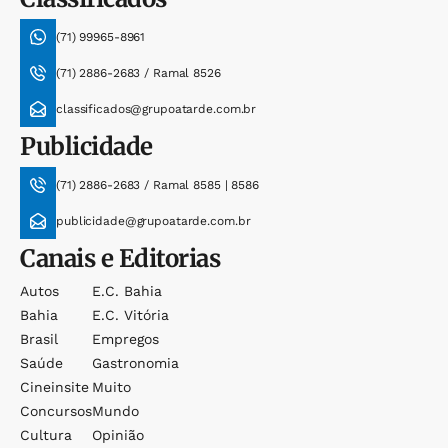
(71) 99965-8961
(71) 2886-2683 / Ramal 8526
classificados@grupoatarde.com.br
Publicidade
(71) 2886-2683 / Ramal 8585 | 8586
publicidade@grupoatarde.com.br
Canais e Editorias
Autos
E.c. Bahia
Bahia
E.c. Vitória
Brasil
Empregos
Saúde
Gastronomia
Cineinsite
Muito
Concursos
Mundo
Cultura
Opinião