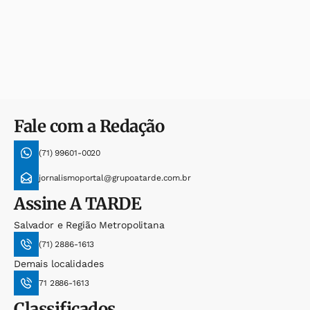
Fale com a Redação
(71) 99601-0020
jornalismoportal@grupoatarde.com.br
Assine
A TARDE
Salvador e Região Metropolitana
(71) 2886-1613
Demais localidades
71 2886-1613
Classificados