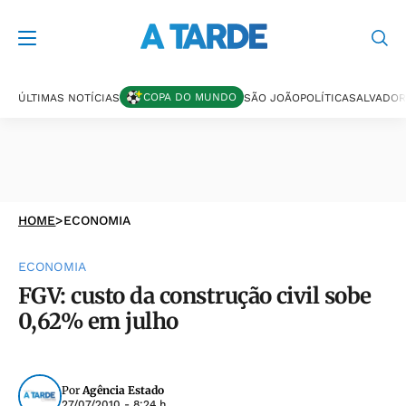
COPA DO MUNDO
ÚLTIMAS NOTÍCIAS
SÃO JOÃO
POLÍTICA
SALVADOR
HOME
>
ECONOMIA
ECONOMIA
FGV: custo da construção civil sobe
0,62% em julho
Por
Agência Estado
27/07/2010 - 8:24 h