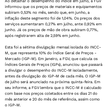
Ao detalhar o desempenho do índice em julho, a FGV
informou que os preços de materiais e equipamentos
subiram 0,53% no mês, sendo que, em junho, a
inflação deste segmento foi de 1,04%. Os preços dos
serviços aumentaram 0,27% em julho, ante 0,92% em
junho. Já os preços de mão de obra subiram 0,77%,
após registrarem alta de 2,59% em junho.
Esta foi a sétima divulgação mensal isolada do INCC-
M, que representa 10% do Índice Geral de Preços -
Mercado (IGP-M). Em janeiro, a FGV, que calcula os
Índices Gerais de Preços (IGPs), anunciou que passará
a divulgar o desempenho do INCC-M isoladamente,
antes da divulgação do IGP-M de cada mês. O IGP-M
de julho será anunciado na próxima quinta-feira. Em
seu informe, a FGV lembra que o INCC-M é calculado
com base nos preços coletados entre os dias 21 do
mês anterior e 20 do mês de referência, assim como
o IGP-M.