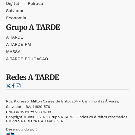
Digital
Política
Salvador
Economia
Grupo
A TARDE
A TARDE
A TARDE FM
MASSA!
A TARDE EDUCAÇÃO
Redes
A TARDE
Rua Professor Milton Cayres de Brito, 204 - Caminho das Árvores,
Salvador - BA, 41820-570
CNPJ nº 15.111.297/0001-30
Copyright © 1996 - 2025 Grupo A TARDE. Todos os direitos reservados.
EMPRESA EDITORA A TARDE S.A.
Desenvolvido por: