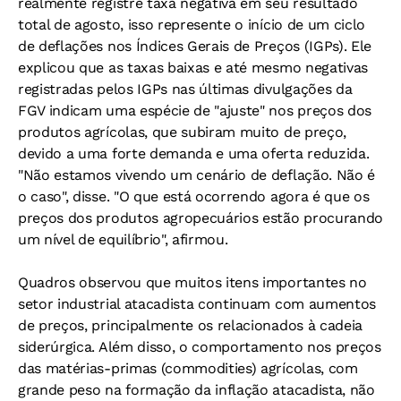
realmente registre taxa negativa em seu resultado
total de agosto, isso represente o início de um ciclo
de deflações nos Índices Gerais de Preços (IGPs). Ele
explicou que as taxas baixas e até mesmo negativas
registradas pelos IGPs nas últimas divulgações da
FGV indicam uma espécie de "ajuste" nos preços dos
produtos agrícolas, que subiram muito de preço,
devido a uma forte demanda e uma oferta reduzida.
"Não estamos vivendo um cenário de deflação. Não é
o caso", disse. "O que está ocorrendo agora é que os
preços dos produtos agropecuários estão procurando
um nível de equilíbrio", afirmou.
Quadros observou que muitos itens importantes no
setor industrial atacadista continuam com aumentos
de preços, principalmente os relacionados à cadeia
siderúrgica. Além disso, o comportamento nos preços
das matérias-primas (commodities) agrícolas, com
grande peso na formação da inflação atacadista, não