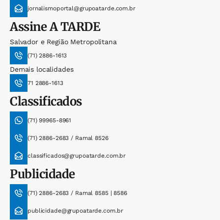
jornalismoportal@grupoatarde.com.br
Assine
A TARDE
Salvador e Região Metropolitana
(71) 2886-1613
Demais localidades
71 2886-1613
Classificados
(71) 99965-8961
(71) 2886-2683 / Ramal 8526
classificados@grupoatarde.com.br
Publicidade
(71) 2886-2683 / Ramal 8585 | 8586
publicidade@grupoatarde.com.br