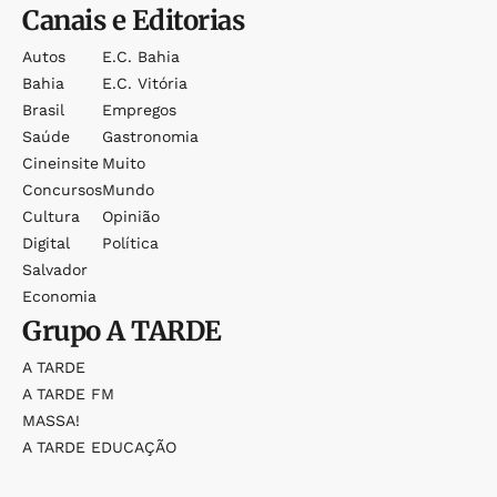
Canais e Editorias
Autos
E.c. Bahia
Bahia
E.c. Vitória
Brasil
Empregos
Saúde
Gastronomia
Cineinsite
Muito
Concursos
Mundo
Cultura
Opinião
Digital
Política
Salvador
Economia
Grupo
A TARDE
A TARDE
A TARDE FM
MASSA!
A TARDE EDUCAÇÃO