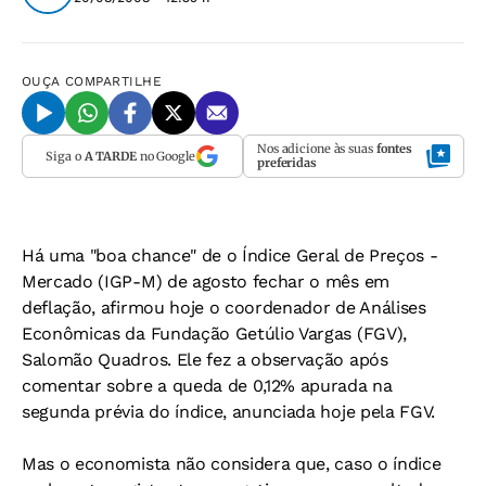
OUÇA
COMPARTILHE
Nos adicione às suas
fontes
Siga o
A TARDE
no Google
preferidas
Há uma "boa chance" de o Índice Geral de Preços -
Mercado (IGP-M) de agosto fechar o mês em
deflação, afirmou hoje o coordenador de Análises
Econômicas da Fundação Getúlio Vargas (FGV),
Salomão Quadros. Ele fez a observação após
comentar sobre a queda de 0,12% apurada na
segunda prévia do índice, anunciada hoje pela FGV.
Mas o economista não considera que, caso o índice