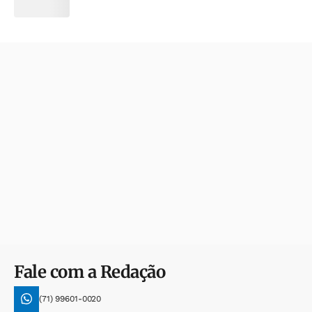
Fale com a Redação
(71) 99601-0020