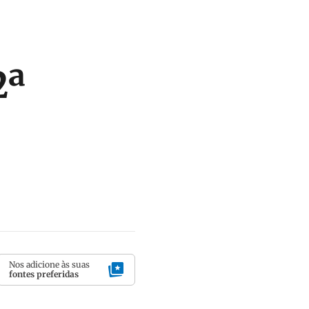
2ª
Nos adicione às suas
fontes preferidas