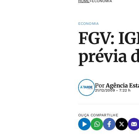
HOME
>
ECONOMIA
ECONOMIA
FGV: IG
prévia 
Por
Agência Est
21/12/2009 - 7:22 h
OUÇA
COMPARTILHE