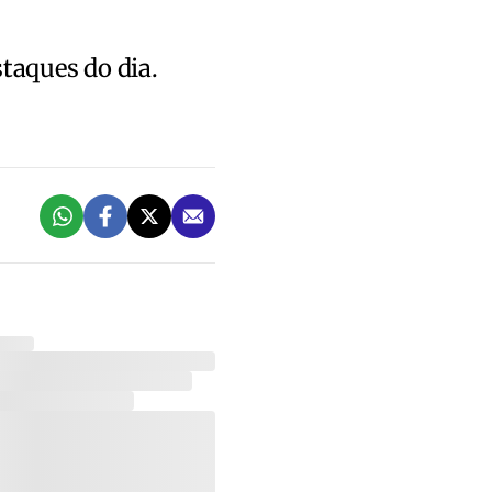
staques do dia.