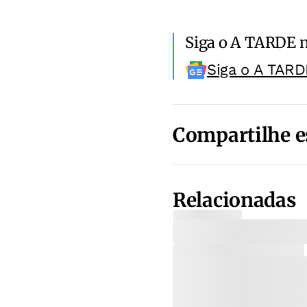
Siga o A TARDE 
Siga o A TARD
Compartilhe e
Relacionadas