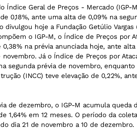
do Índice Geral de Preços - Mercado (IGP
 de 0,18%, ante uma alta de 0,09% na segu
 divulgou hoje a Fundação Getúlio Vargas 
compõem o IGP-M, o Índice de Preços por A
 0,38% na prévia anunciada hoje, ante alt
novembro. Já o Índice de Preços por Ataca
 na segunda prévia de novembro, enquanto 
trução (INCC) teve elevação de 0,22%, ant
via de dezembro, o IGP-M acumula queda d
e 1,64% em 12 meses. O período da coleta
i do dia 21 de novembro a 10 de dezembro.