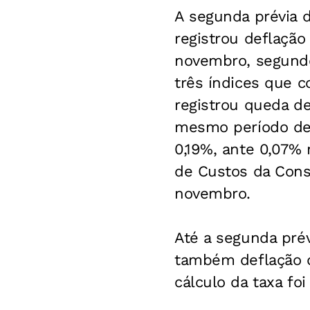
A segunda prévia 
registrou deflação
novembro, segundo
três índices que 
registrou queda de
mesmo período de 
0,19%, ante 0,07%
de Custos da Cons
novembro.
Até a segunda pré
também deflação d
cálculo da taxa fo