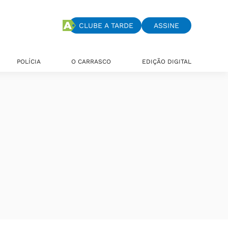
CLUBE A TARDE
ASSINE
POLÍCIA
O CARRASCO
EDIÇÃO DIGITAL