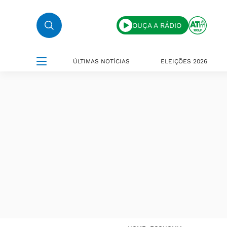
OUÇA A RÁDIO
ÚLTIMAS NOTÍCIAS
ELEIÇÕES 2026